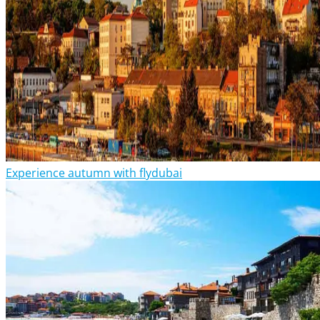
Experience autumn with flydubai