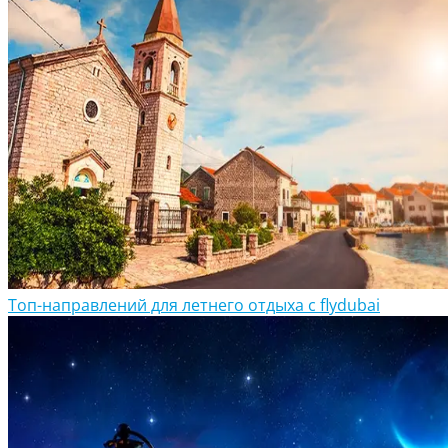
Топ-направлений для летнего отдыха с flydubai