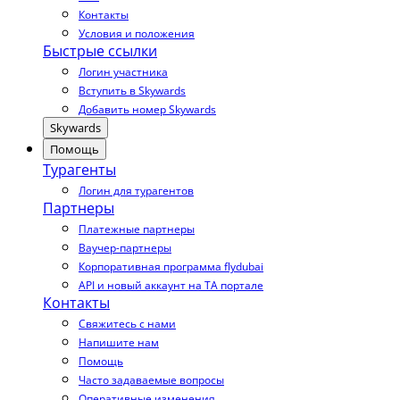
Контакты
Условия и положения
Быстрые ссылки
Логин участника
Вступить в Skywards
Добавить номер Skywards
Skywards
Помощь
Турагенты
Логин для турагентов
Партнеры
Платежные партнеры
Ваучер-партнеры
Корпоративная программа flydubai
API и новый аккаунт на TA портале
Контакты
Свяжитесь с нами
Напишите нам
Помощь
Часто задаваемые вопросы
Оперативные изменения