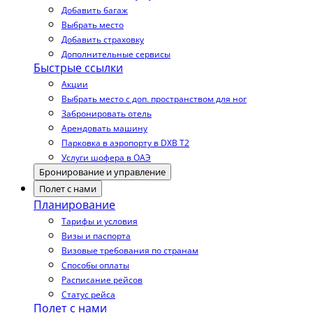
Добавить багаж
Выбрать место
Добавить страховку
Дополнительные сервисы
Быстрые ссылки
Акции
Выбрать место с доп. пространством для ног
Забронировать отель
Арендовать машину
Парковка в аэропорту в DXB T2
Услуги шофера в ОАЭ
Бронирование и управление
Полет с нами
Планирование
Тарифы и условия
Визы и паспорта
Визовые требования по странам
Способы оплаты
Расписание рейсов
Статус рейса
Полет с нами