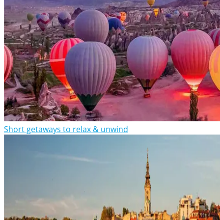
Short getaways to relax & unwind