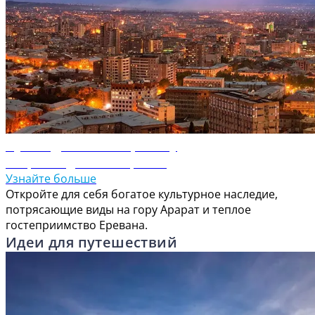
Путеводитель по Еревану
Откройте для себя Ереван
Узнайте больше
Откройте для себя богатое культурное наследие,
потрясающие виды на гору Арарат и теплое
гостеприимство Еревана.
Идеи для путешествий