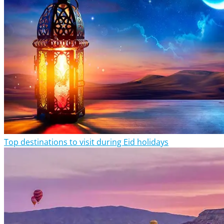
Top destinations to visit during Eid holidays