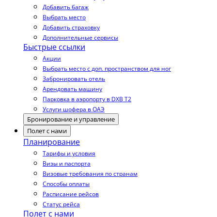
Добавить багаж
Выбрать место
Добавить страховку
Дополнительные сервисы
Быстрые ссылки
Акции
Выбрать место с доп. пространством для ног
Забронировать отель
Арендовать машину
Парковка в аэропорту в DXB T2
Услуги шофера в ОАЭ
Бронирование и управление
Полет с нами
Планирование
Тарифы и условия
Визы и паспорта
Визовые требования по странам
Способы оплаты
Расписание рейсов
Статус рейса
Полет с нами