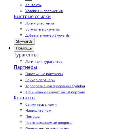
Контакты
Условия и положения
Быстрые ссылки
Логин участника
Вступить в Skywards
Добавить номер Skywards
Skywards
Помощь
Турагенты
Логин для турагентов
Партнеры
Платежные партнеры
Ваучер-партнеры
Корпоративная программа flydubai
API и новый аккаунт на TA портале
Контакты
Свяжитесь с нами
Напишите нам
Помощь
Часто задаваемые вопросы
Оперативные изменения