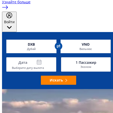
Узнайте больше
Войти
DXB
VNO
Дубай
Вильнюс
Дата
1
Пассажир
Эконом
Выберите дату вылета
Искать