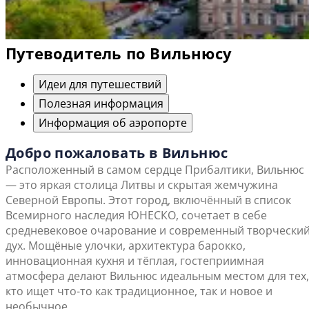
Путеводитель по Вильнюсу
Идеи для путешествий
Полезная информация
Информация об аэропорте
Добро пожаловать в Вильнюс
Расположенный в самом сердце Прибалтики, Вильнюс
— это яркая столица Литвы и скрытая жемчужина
Северной Европы. Этот город, включённый в список
Всемирного наследия ЮНЕСКО, сочетает в себе
средневековое очарование и современный творчески
дух. Мощёные улочки, архитектура барокко,
инновационная кухня и тёплая, гостеприимная
атмосфера делают Вильнюс идеальным местом для тех,
кто ищет что-то как традиционное, так и новое и
необычное.