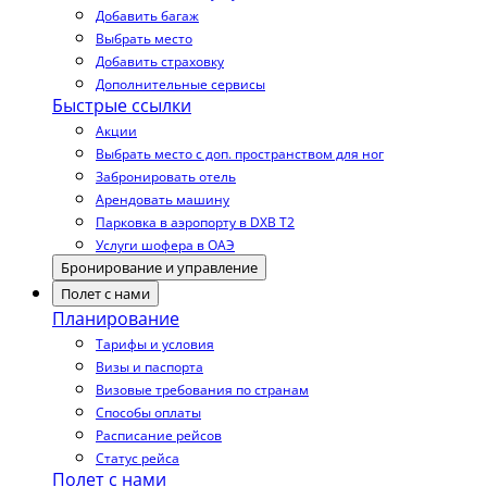
Добавить багаж
Выбрать место
Добавить страховку
Дополнительные сервисы
Быстрые ссылки
Акции
Выбрать место с доп. пространством для ног
Забронировать отель
Арендовать машину
Парковка в аэропорту в DXB T2
Услуги шофера в ОАЭ
Бронирование и управление
Полет с нами
Планирование
Тарифы и условия
Визы и паспорта
Визовые требования по странам
Способы оплаты
Расписание рейсов
Статус рейса
Полет с нами