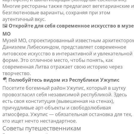
Многие рестораны также предлагают вегетарианские и
безглютеновые варианты, сохраняя при этом
аутентичный вкус.
🖼️
Откройте для себя современное искусство в музе
MO
Музей MO, спроектированный известным архитекторо
Даниэлем Либескиндом, представляет современное
литовское искусство в интерактивной и увлекательной
форме. Это отличное место, чтобы понять, как
современная Литва отражает свою историю через
творчество.
🪂
Полюбуйтесь видом из Республики Ужупис
Посетите богемный район Ужупис, который в шутку
провозгласил себя независимой республикой. Здесь
есть своя конституция (вывешенная на стенах),
причудливые арт-объекты и свободолюбивая
атмосфера. Ужупис — обязательная остановка для тех,
кто ищет нечто нестандартное.
Советы путешественникам