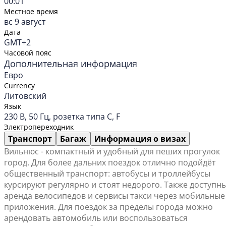
00:01
Местное время
вс 9 август
Дата
GMT+2
Часовой пояс
Дополнительная информация
Евро
Currency
Литовский
Язык
230 В, 50 Гц, розетка типа C, F
Электропереходник
Транспорт
Багаж
Информация о визах
Вильнюс - компактный и удобный для пеших прогулок
город. Для более дальних поездок отлично подойдёт
общественный транспорт: автобусы и троллейбусы
курсируют регулярно и стоят недорого. Также доступн
аренда велосипедов и сервисы такси через мобильные
приложения. Для поездок за пределы города можно
арендовать автомобиль или воспользоваться