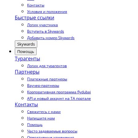
Контакты
Условия и положения
Быстрые ссылки
Логин участника
Вступить в Skywards
Добавить номер Skywards
Skywards
Помощь
Турагенты
Логин для турагентов
Партнеры
Платежные партнеры
Ваучер-партнеры
Корпоративная программа flydubai
API и новый аккаунт на TA портале
Контакты
Свяжитесь с нами
Напишите нам
Помощь
Часто задаваемые вопросы
Оперативные изменения