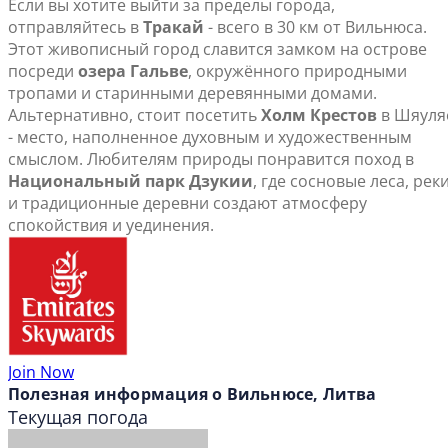
Если вы хотите выйти за пределы города,
отправляйтесь в
Тракай
- всего в 30 км от Вильнюса.
Этот живописный город славится замком на острове
посреди
озера Гальве
, окружённого природными
тропами и старинными деревянными домами.
Альтернативно, стоит посетить
Холм Крестов
в Шяуля
- место, наполненное духовным и художественным
смыслом. Любителям природы понравится поход в
Национальный парк Дзукии
, где сосновые леса, рек
и традиционные деревни создают атмосферу
спокойствия и уединения.
Join Now
Полезная информация о Вильнюсе, Литва
Текущая погода