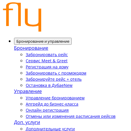
Бронирование и управление
Бронирование
Забронировать рейс
Сервис Meet & Greet
Регистрация на дому
Забронировать с промокодом
Забронируйте рейс + отель
Остановка в Дубае
New
Управление
Управление бронированием
Апгрейд до бизнес-класса
Онлайн регистрация
Отмены или изменения расписания рейсов
Доп. услуги
Дополнительные услуги