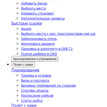
Добавить багаж
Выбрать место
Добавить страховку
Дополнительные сервисы
Быстрые ссылки
Акции
Выбрать место с доп. пространством для ног
Забронировать отель
Арендовать машину
Парковка в аэропорту в DXB T2
Услуги шофера в ОАЭ
Бронирование и управление
Полет с нами
Планирование
Тарифы и условия
Визы и паспорта
Визовые требования по странам
Способы оплаты
Расписание рейсов
Статус рейса
Полет с нами