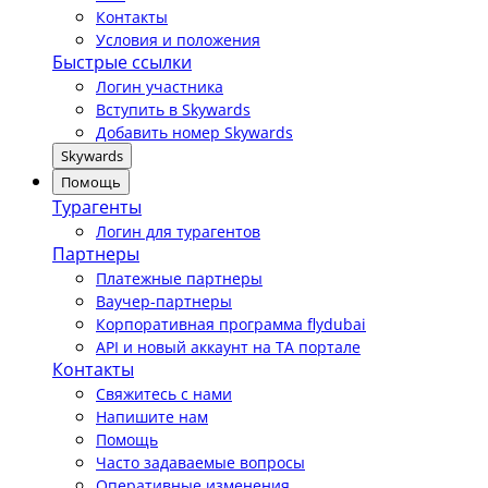
Контакты
Условия и положения
Быстрые ссылки
Логин участника
Вступить в Skywards
Добавить номер Skywards
Skywards
Помощь
Турагенты
Логин для турагентов
Партнеры
Платежные партнеры
Ваучер-партнеры
Корпоративная программа flydubai
API и новый аккаунт на TA портале
Контакты
Свяжитесь с нами
Напишите нам
Помощь
Часто задаваемые вопросы
Оперативные изменения