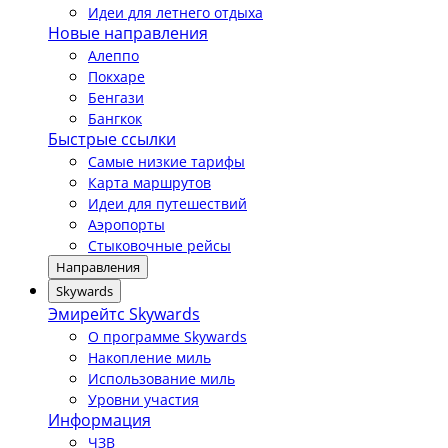
Идеи для летнего отдыха
Новые направления
Алеппо
Покхаре
Бенгази
Бангкок
Быстрые ссылки
Самые низкие тарифы
Карта маршрутов
Идеи для путешествий
Аэропорты
Стыковочные рейсы
Направления
Skywards
Эмирейтс Skywards
О программе Skywards
Накопление миль
Использование миль
Уровни участия
Информация
ЧЗВ