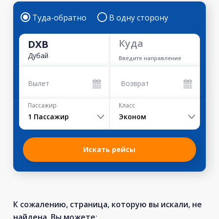
Туда-обратно
В одну сторону
Куда
DXB
Дубай
Введите направление
Вылет
Возврат
Пассажир
Класс
1
Пассажир
Эконом
Искать рейсы
К сожалению, страница, которую вы искали, не
найдена. Вы можете: