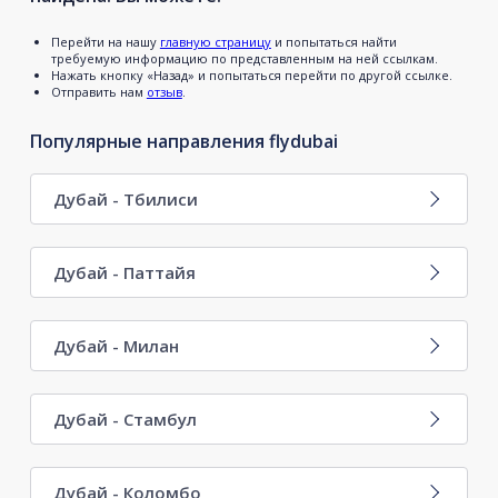
Перейти на нашу
главную страницу
и попытаться найти
требуемую информацию по представленным на ней ссылкам.
Нажать кнопку «Назад» и попытаться перейти по другой ссылке.
Отправить нам
отзыв
.
Популярные направления flydubai
Дубай - Тбилиси
Дубай - Паттайя
Дубай - Милан
Дубай - Стамбул
Дубай - Коломбо