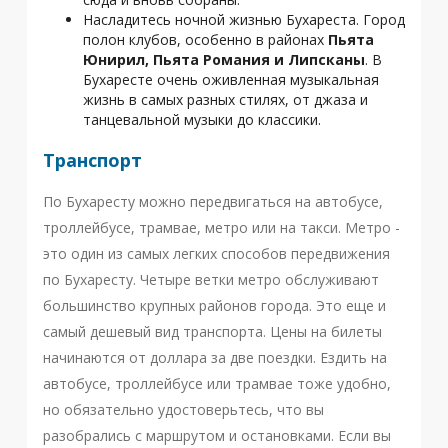
Насладитесь ночной жизнью Бухареста. Город
полон клубов, особенно в районах
Пьята
Юнирил, Пьята Романия и Липсканы
. В
Бухаресте очень оживленная музыкальная
жизнь в самых разных стилях, от джаза и
танцевальной музыки до классики.
Транспорт
По Бухаресту можно передвигаться на автобусе,
троллейбусе, трамвае, метро или на такси. Метро -
это один из самых легких способов передвижения
по Бухаресту. Четыре ветки метро обслуживают
большинство крупных районов города. Это еще и
самый дешевый вид транспорта. Цены на билеты
начинаются от доллара за две поездки. Ездить на
автобусе, троллейбусе или трамвае тоже удобно,
но обязательно удостоверьтесь, что вы
разобрались с маршрутом и остановками. Если вы