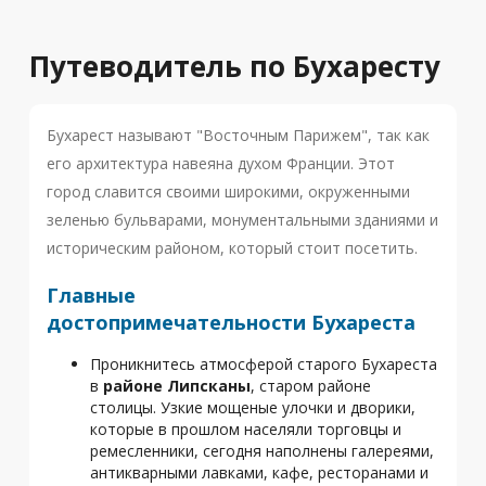
Путеводитель по Бухаресту
Бухарест называют "Восточным Парижем", так как
его архитектура навеяна духом Франции. Этот
город славится своими широкими, окруженными
зеленью бульварами, монументальными зданиями и
историческим районом, который стоит посетить.
Главные
достопримечательности Бухареста
Проникнитесь атмосферой старого Бухареста
в
районе Липсканы
, старом районе
столицы. Узкие мощеные улочки и дворики,
которые в прошлом населяли торговцы и
ремесленники, сегодня наполнены галереями,
антикварными лавками, кафе, ресторанами и