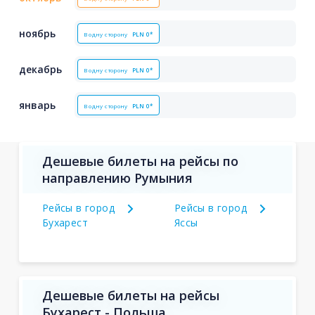
ноябрь
В одну сторону
PLN
0*
декабрь
В одну сторону
PLN
0*
январь
В одну сторону
PLN
0*
Дешевые билеты на рейсы по
направлению Румыния
Рейсы в город
Рейсы в город
Бухарест
Яссы
Дешевые билеты на рейсы
Бухарест - Польша