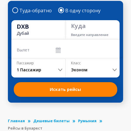
Туда-обратно
В одну сторону
Куда
DXB
Дубай
Введите направление
Вылет
Пассажир
Класс
1
Пассажир
Эконом
Искать рейсы
Главная
Дешевые билеты
Румыния
Рейсы в Бухарест