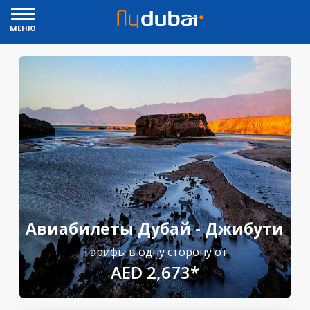
МЕНЮ
Авиабилеты Дубай - Джибути
Тарифы в одну сторону от
AED 2,673*