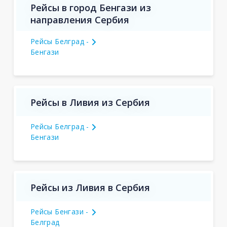
Рейсы в город Бенгази из
направления Сербия
Рейсы Белград -
Бенгази
Рейсы в Ливия из Сербия
Рейсы Белград -
Бенгази
Рейсы из Ливия в Сербия
Рейсы Бенгази -
Белград