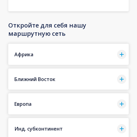
Откройте для себя нашу
маршрутную сеть
Африка
Ближний Восток
Европа
Инд. субконтинент