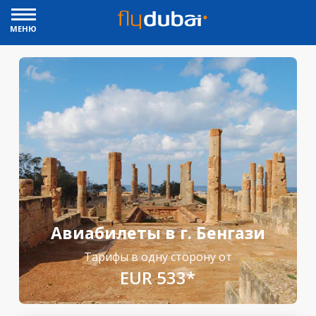
МЕНЮ
Авиабилеты в г. Бенгази
Тарифы в одну сторону от
EUR 533*