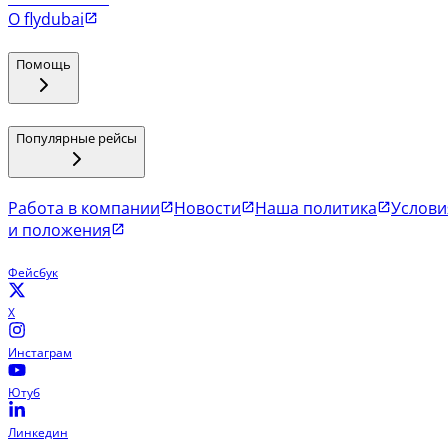
О flydubai
Помощь
Популярные рейсы
Работа в компании
Новости
Наша политика
Услови
и положения
Фейсбук
X
Инстаграм
Ютуб
Линкедин