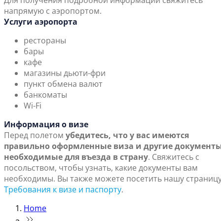
Для получения подробной информации свяжитесь
напрямую с аэропортом.
Услуги аэропорта
рестораны
бары
кафе
магазины дьюти-фри
пункт обмена валют
банкоматы
Wi-Fi
Информация о визе
Перед полетом
убедитесь, что у вас имеются
правильно оформленные виза и другие документы
необходимые для въезда в страну
. Свяжитесь с
посольством, чтобы узнать, какие документы вам
необходимы. Вы также можете посетить нашу страниц
Требования к визе и паспорту
.
Home