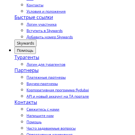
Контакты
Условия и положения
Быстрые ссылки
Логин участника
Вступить в Skywards
Добавить номер Skywards
Skywards
Помощь
Турагенты
Логин для турагентов
Партнеры
Платежные партнеры
Ваучер-партнеры
Корпоративная программа flydubai
API и новый аккаунт на TA портале
Контакты
Свяжитесь с нами
Напишите нам
Помощь
Часто задаваемые вопросы
Оперативные изменения