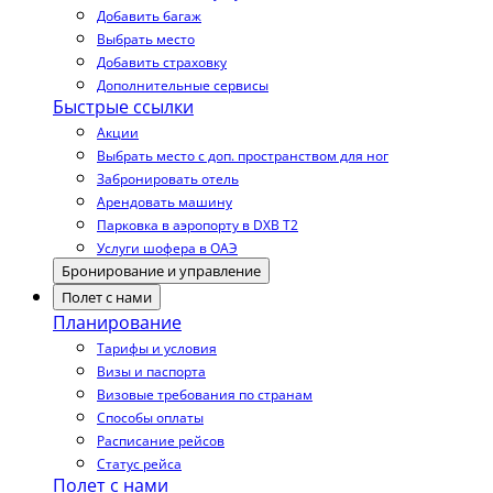
Добавить багаж
Выбрать место
Добавить страховку
Дополнительные сервисы
Быстрые ссылки
Акции
Выбрать место с доп. пространством для ног
Забронировать отель
Арендовать машину
Парковка в аэропорту в DXB T2
Услуги шофера в ОАЭ
Бронирование и управление
Полет с нами
Планирование
Тарифы и условия
Визы и паспорта
Визовые требования по странам
Способы оплаты
Расписание рейсов
Статус рейса
Полет с нами