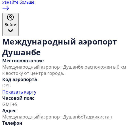
Узнайте больше
Войти
Международный аэропорт
Душанбе
Местоположение
Международный аэропорт Душанбе расположен в 6 км
к востоку от центра города.
Код аэропорта
DYU
Показать карту
Часовой пояс
GMT+5
Адрес
Международный аэропорт Душанбе
Таджикистан
Телефон