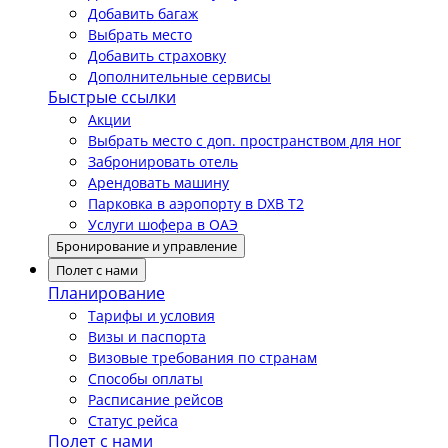
Добавить багаж
Выбрать место
Добавить страховку
Дополнительные сервисы
Быстрые ссылки
Акции
Выбрать место с доп. пространством для ног
Забронировать отель
Арендовать машину
Парковка в аэропорту в DXB T2
Услуги шофера в ОАЭ
Бронирование и управление
Полет с нами
Планирование
Тарифы и условия
Визы и паспорта
Визовые требования по странам
Способы оплаты
Расписание рейсов
Статус рейса
Полет с нами