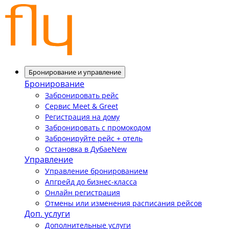
Бронирование и управление
Бронирование
Забронировать рейс
Сервис Meet & Greet
Регистрация на дому
Забронировать с промокодом
Забронируйте рейс + отель
Остановка в Дубае
New
Управление
Управление бронированием
Апгрейд до бизнес-класса
Онлайн регистрация
Отмены или изменения расписания рейсов
Доп. услуги
Дополнительные услуги