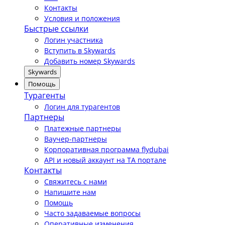
Контакты
Условия и положения
Быстрые ссылки
Логин участника
Вступить в Skywards
Добавить номер Skywards
Skywards
Помощь
Турагенты
Логин для турагентов
Партнеры
Платежные партнеры
Ваучер-партнеры
Корпоративная программа flydubai
API и новый аккаунт на TA портале
Контакты
Свяжитесь с нами
Напишите нам
Помощь
Часто задаваемые вопросы
Оперативные изменения