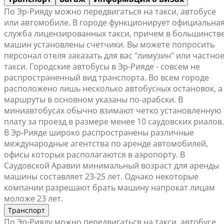
По Эр-Рияду можно передвигаться на такси, автобусе
или автомобиле. В городе функционирует официальна
служба лицензированных такси, причем в большинств
машин установлены счетчики. Вы можете попросить
персонал отеля заказать для вас "лимузин" или частно
такси. Городские автобусы в Эр-Рияде - совсем не
распространенный вид транспорта. Во всем городе
расположено лишь несколько автобусных остановок, а
маршруты в основном указаны по-арабски. В
миниавтобусах обычно взимают четко установленную
плату за проезд в размере менее 10 саудовских риалов.
В Эр-Рияде широко распространены различные
международные агентства по аренде автомобилей,
офисы которых располагаются в аэропорту. В
Саудовской Аравии минимальный возраст для аренды
машины составляет 23-25 лет. Однако некоторые
компании разрешают брать машину напрокат лицам
моложе 23 лет.
Транспорт
По Эр-Рияду можно передвигаться на такси, автобусе