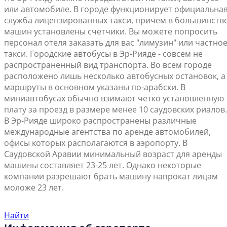
или автомобиле. В городе функционирует официальна
служба лицензированных такси, причем в большинств
машин установлены счетчики. Вы можете попросить
персонал отеля заказать для вас "лимузин" или частно
такси. Городские автобусы в Эр-Рияде - совсем не
распространенный вид транспорта. Во всем городе
расположено лишь несколько автобусных остановок, а
маршруты в основном указаны по-арабски. В
миниавтобусах обычно взимают четко установленную
плату за проезд в размере менее 10 саудовских риалов.
В Эр-Рияде широко распространены различные
международные агентства по аренде автомобилей,
офисы которых располагаются в аэропорту. В
Саудовской Аравии минимальный возраст для аренды
машины составляет 23-25 лет. Однако некоторые
компании разрешают брать машину напрокат лицам
моложе 23 лет.
Найти ближайший офис продаж
Найти