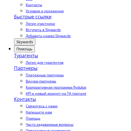
Контакты
Условия и положения
Быстрые ссылки
Логин участника
Вступить в Skywards
Добавить номер Skywards
Skywards
Помощь
Турагенты
Логин для турагентов
Партнеры
Платежные партнеры
Ваучер-партнеры
Корпоративная программа flydubai
API и новый аккаунт на TA портале
Контакты
Свяжитесь с нами
Напишите нам
Помощь
Часто задаваемые вопросы
Оперативные изменения