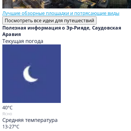
Лучшие обзорные площадки и потрясающие виды
Посмотреть все идеи для путешествий
Полезная информация о Эр-Рияде, Саудовская
Аравия
Текущая погода
40
°C
Ясно
Средняя температура
13-27°C