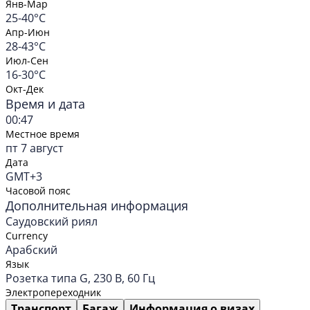
Янв-Мар
25-40°C
Апр-Июн
28-43°C
Июл-Сен
16-30°C
Окт-Дек
Время и дата
00:47
Местное время
пт 7 август
Дата
GMT+3
Часовой пояс
Дополнительная информация
Саудовский риял
Currency
Арабский
Язык
Розетка типа G, 230 В, 60 Гц
Электропереходник
Транспорт
Багаж
Информация о визах