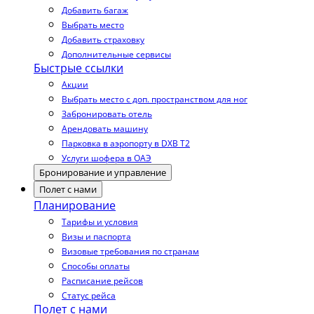
Добавить багаж
Выбрать место
Добавить страховку
Дополнительные сервисы
Быстрые ссылки
Акции
Выбрать место с доп. пространством для ног
Забронировать отель
Арендовать машину
Парковка в аэропорту в DXB T2
Услуги шофера в ОАЭ
Бронирование и управление
Полет с нами
Планирование
Тарифы и условия
Визы и паспорта
Визовые требования по странам
Способы оплаты
Расписание рейсов
Статус рейса
Полет с нами