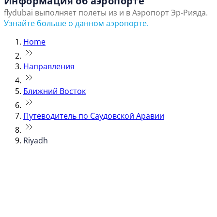
Информация об аэропорте
flydubai выполняет полеты из и в Аэропорт Эр-Рияда.
Узнайте больше о данном аэропорте.
Home
Направления
Ближний Восток
Путеводитель по Саудовской Аравии
Riyadh