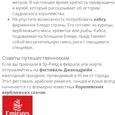
метров. В настоящее время крепость превращена
в музей, который рассказывает об истории
Саудовского королевства.
Не упустите возможность попробовать
кабсу
,
фирменное блюдо страны. Его готовят из курицы,
верблюжьего мяса, креветок или рыбы. Кабса,
подаваемая на большом блюде, представляет
собой восхитительную смесь риса с овощами и
специями.
Советы путешественникам
Если вы приехали в Эр-Рияд в феврале или марте,
отправляйтесь на
фестиваль Джанадрийя
–
ежегодный праздник, проводимый в 45 км от города.
Этот фестиваль арабских ремесел, танцев и кухни всегд
начинается со всемирно известных
Королевских
верблюжьих скачек
.