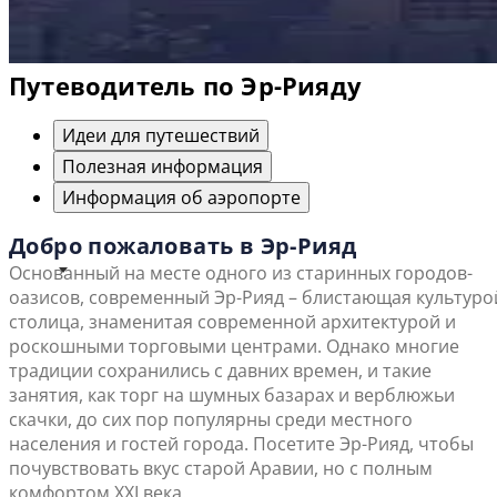
Путеводитель по Эр-Рияду
Идеи для путешествий
Полезная информация
Информация об аэропорте
Добро пожаловать в Эр-Рияд
Основанный на месте одного из старинных городов-
оазисов, современный Эр-Рияд – блистающая культуро
столица, знаменитая современной архитектурой и
роскошными торговыми центрами. Однако многие
традиции сохранились с давних времен, и такие
занятия, как торг на шумных базарах и верблюжьи
скачки, до сих пор популярны среди местного
населения и гостей города. Посетите Эр-Рияд, чтобы
почувствовать вкус старой Аравии, но с полным
комфортом XXI века.