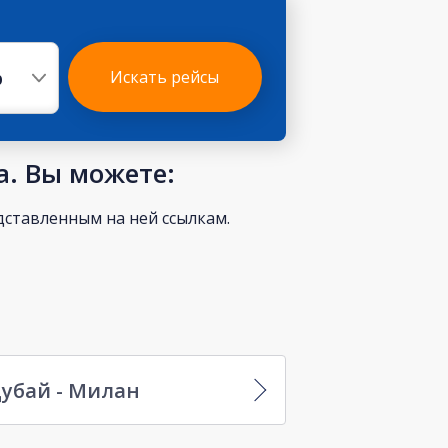
р
Искать рейсы
а. Вы можете:
ставленным на ней ссылкам.
убай - Милан