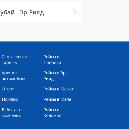
убай - Эр-Рияд
Самые низкие
Рейсы в
тарифы
Тбилиси
Аренда
Рейсы в Эр-
автомобиля
Рияд
Отели
Рейсы в Маскат
Holidays
Рейсы в Мале
Работа в
Рейсы в
компании
Коломбо