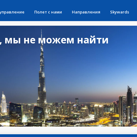
 управление
Полет с нами
Направления
Skywards
, мы не можем найти