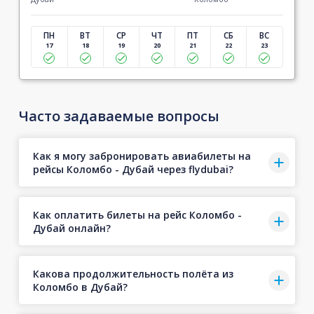
ПН
ВТ
СР
ЧТ
ПТ
СБ
ВС
17
18
19
20
21
22
23
Часто задаваемые вопросы
Как я могу забронировать авиабилеты на
рейсы Коломбо - Дубай через flydubai?
Как оплатить билеты на рейс Коломбо -
Дубай онлайн?
Какова продолжительность полёта из
Коломбо в Дубай?