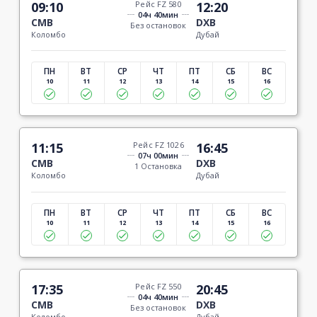
09:10
Рейс FZ 580
12:20
04ч 40мин
CMB
DXB
Без остановок
Коломбо
Дубай
ПН
ВТ
СР
ЧТ
ПТ
СБ
ВС
10
11
12
13
14
15
16
11:15
Рейс FZ 1026
16:45
07ч 00мин
CMB
DXB
1 Остановка
Коломбо
Дубай
ПН
ВТ
СР
ЧТ
ПТ
СБ
ВС
10
11
12
13
14
15
16
17:35
Рейс FZ 550
20:45
04ч 40мин
CMB
DXB
Без остановок
Коломбо
Дубай