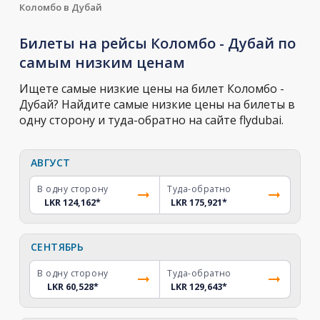
Коломбо в Дубай
Билеты на рейсы Коломбо - Дубай по
самым низким ценам
Ищете самые низкие цены на билет Коломбо -
Дубай? Найдите самые низкие цены на билеты в
одну сторону и туда-обратно на сайте flydubai.
АВГУСТ
В одну сторону
Туда-обратно
LKR 124,162
*
LKR 175,921
*
СЕНТЯБРЬ
В одну сторону
Туда-обратно
LKR 60,528
*
LKR 129,643
*