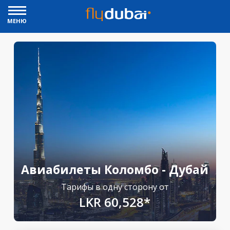
МЕНЮ
Авиабилеты Коломбо - Дубай
Тарифы в одну сторону от
LKR 60,528*