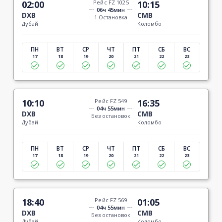
02:00
Рейс FZ 1025
10:15
06ч 45мин
DXB
CMB
1 Остановка
Дубай
Коломбо
ПН
ВТ
СР
ЧТ
ПТ
СБ
ВС
17
18
19
20
21
22
23
10:10
Рейс FZ 549
16:35
04ч 55мин
DXB
CMB
Без остановок
Дубай
Коломбо
ПН
ВТ
СР
ЧТ
ПТ
СБ
ВС
17
18
19
20
21
22
23
18:40
Рейс FZ 569
01:05
04ч 55мин
DXB
CMB
Без остановок
Дубай
Коломбо