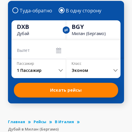
Туда-обратно
В одну сторону
DXB
BGY
Дубай
Милан (Бергамо)
Вылет
Пассажир
Класс
1
Пассажир
Эконом
Искать рейсы
Главная
Рейсы
В Италия
Дубай в Милан (Бергамо)