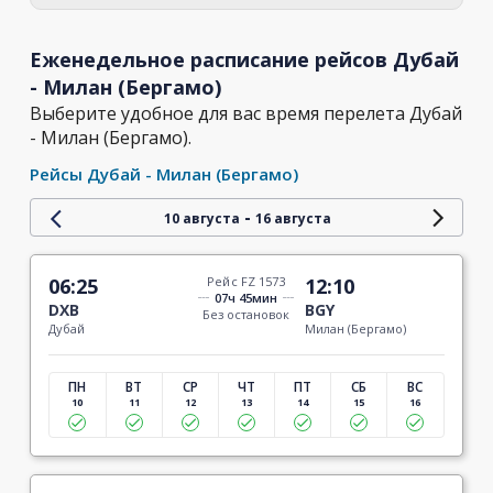
Еженедельное расписание рейсов Дубай
- Милан (Бергамо)
Выберите удобное для вас время перелета Дубай
- Милан (Бергамо).
Рейсы Дубай - Милан (Бергамо)
-
10 августа
16 августа
06:25
Рейс FZ 1573
12:10
07ч 45мин
DXB
BGY
Без остановок
Дубай
Милан (Бергамо)
ПН
ВТ
СР
ЧТ
ПТ
СБ
ВС
10
11
12
13
14
15
16