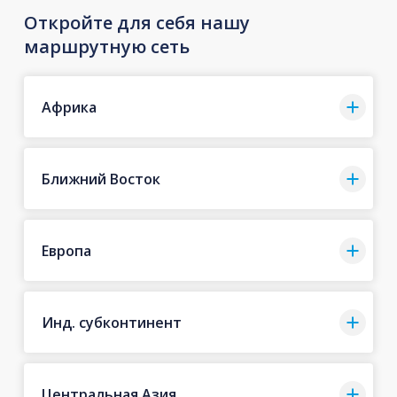
Откройте для себя нашу
маршрутную сеть
Африка
Ближний Восток
Европа
Инд. субконтинент
Центральная Азия