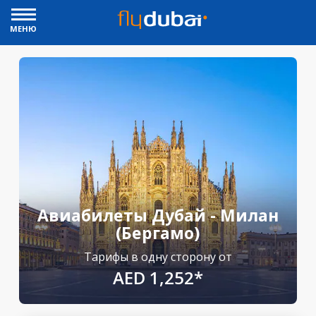
МЕНЮ
Авиабилеты Дубай - Милан
(Бергамо)
Тарифы в одну сторону от
AED 1,252*