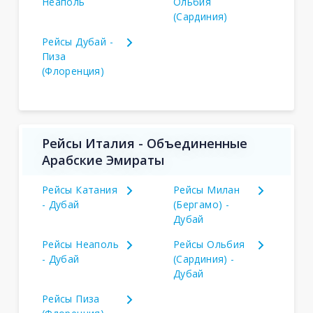
Неаполь
Ольбия
(Сардиния)
Рейсы Дубай -
Пиза
(Флоренция)
Рейсы Италия - Объединенные
Арабские Эмираты
Рейсы Катания
Рейсы Милан
- Дубай
(Бергамо) -
Дубай
Рейсы Неаполь
Рейсы Ольбия
- Дубай
(Сардиния) -
Дубай
Рейсы Пиза