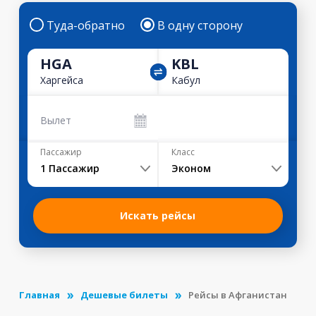
Туда-обратно
В одну сторону
HGA
KBL
Харгейса
Кабул
Вылет
Пассажир
Класс
1
Пассажир
Эконом
Искать рейсы
Главная
Дешевые билеты
Рейсы в Афганистан