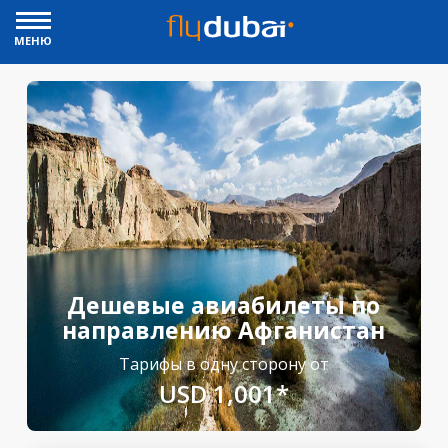
МЕНЮ
Дешевые авиабилеты по
направлению Афганистан
Тарифы в одну сторону от
USD 1,001*