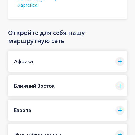
Харгейса
Откройте для себя нашу
маршрутную сеть
Африка
Ближний Восток
Европа
Инд. субконтинент