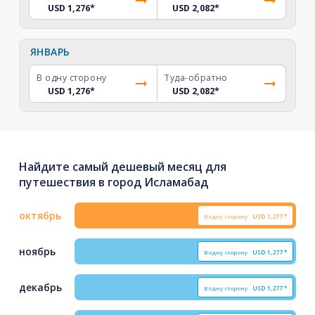
USD 1,276
*
USD 2,082
*
ЯНВАРЬ
В одну сторону
Туда-обратно
USD 1,276
*
USD 2,082
*
Найдите самый дешевый месяц для
путешествия в город Исламабад
октябрь
В одну сторону
USD
1,277*
ноябрь
В одну сторону
USD
1,277*
декабрь
В одну сторону
USD
1,277*