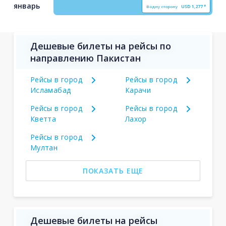
январь
В одну сторону
USD
1,277*
Дешевые билеты на рейсы по
направлению Пакистан
Рейсы в город
Рейсы в город
Исламабад
Карачи
Рейсы в город
Рейсы в город
Кветта
Лахор
Рейсы в город
Мултан
ПОКАЗАТЬ ЕЩЕ
Дешевые билеты на рейсы