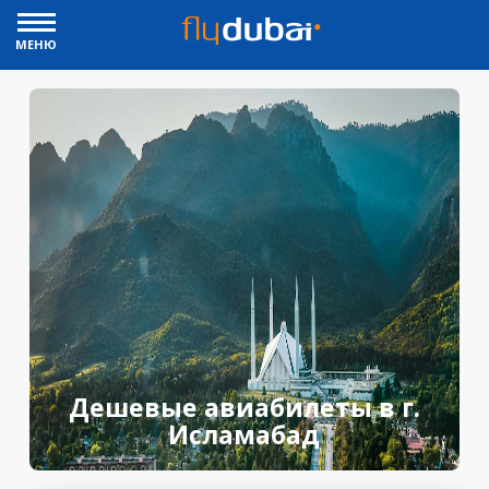
МЕНЮ
Дешевые авиабилеты в г.
Исламабад