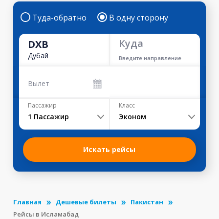
Туда-обратно
В одну сторону
Куда
DXB
Дубай
Введите направление
Вылет
Пассажир
Класс
1
Пассажир
Эконом
Искать рейсы
Главная
Дешевые билеты
Пакистан
Рейсы в Исламабад