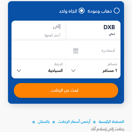
ذهاب وعودة
اتجاه واحد
إلى
DXB
دبي
أدخل الوجهة
المغادرة
مسافر
الدرجة
1
مسافر
السياحية
ابحث عن الرحلات
الصفحة الرئيسية
أرخص أسعار الرحلات
باكستان
رحلات إلى إسلام آباد