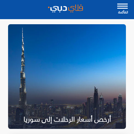
القأئمة
أرخص أسعار الرحلات إلى سوريا