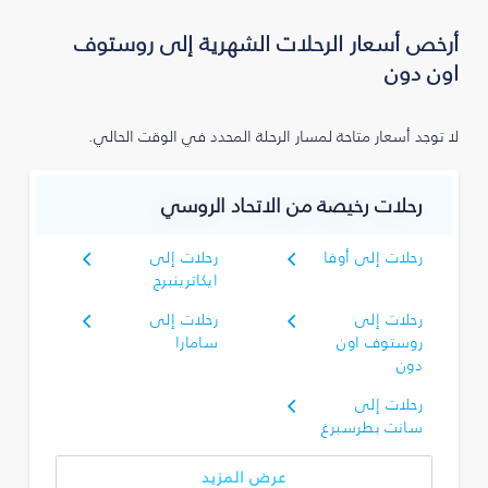
أرخص أسعار الرحلات الشهرية إلى روستوف
اون دون
لا توجد أسعار متاحة لمسار الرحلة المحدد في الوقت الحالي.
رحلات رخيصة من الاتحاد الروسي
رحلات إلى أوفا
رحلات إلى
ايكاترينبرج
رحلات إلى
رحلات إلى
روستوف اون
سامارا
دون
رحلات إلى
سانت بطرسبرغ
عرض المزيد