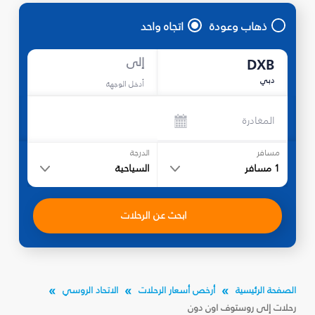
ذهاب وعودة
اتجاه واحد
إلى
DXB
دبي
أدخل الوجهة
المغادرة
مسافر
الدرجة
1
مسافر
السياحية
ابحث عن الرحلات
الصفحة الرئيسية
أرخص أسعار الرحلات
الاتحاد الروسي
رحلات إلى روستوف اون دون