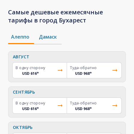
Самые дешевые ежемесячные
тарифы в город Бухарест
Алеппо
Дамаск
АВГУСТ
В одну сторону
Туда-обратно
USD 616
*
USD 968
*
СЕНТЯБРЬ
В одну сторону
Туда-обратно
USD 616
*
USD 968
*
ОКТЯБРЬ