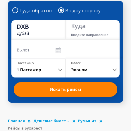
Туда-обратно
В одну сторону
Куда
DXB
Дубай
Введите направление
Вылет
Пассажир
Класс
1
Пассажир
Эконом
Искать рейсы
Главная
Дешевые билеты
Румыния
Рейсы в Бухарест