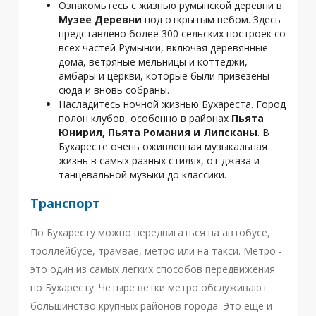
Ознакомьтесь с жизнью румынской деревни в
Музее Деревни
под открытым небом. Здесь
представлено более 300 сельских построек со
всех частей Румынии, включая деревянные
дома, ветряные мельницы и коттеджи,
амбары и церкви, которые были привезены
сюда и вновь собраны.
Насладитесь ночной жизнью Бухареста. Город
полон клубов, особенно в районах
Пьята
Юнирил, Пьята Романия и Липсканы
. В
Бухаресте очень оживленная музыкальная
жизнь в самых разных стилях, от джаза и
танцевальной музыки до классики.
Транспорт
По Бухаресту можно передвигаться на автобусе,
троллейбусе, трамвае, метро или на такси. Метро -
это один из самых легких способов передвижения
по Бухаресту. Четыре ветки метро обслуживают
большинство крупных районов города. Это еще и