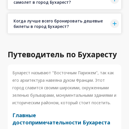
самолет в город Бухарест?
Когда лучше всего бронировать дешевые
билеты в город Бухарест?
Путеводитель по Бухаресту
Бухарест называют "Восточным Парижем", так как
его архитектура навеяна духом Франции. Этот
город славится своими широкими, окруженными
зеленью бульварами, монументальными зданиями и
историческим районом, который стоит посетить.
Главные
достопримечательности Бухареста