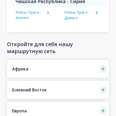
Чешская Республика - Сирия
Рейсы Прага -
Рейсы Прага -
Алеппо
Дамаск
Откройте для себя нашу
маршрутную сеть
Африка
Ближний Восток
Европа