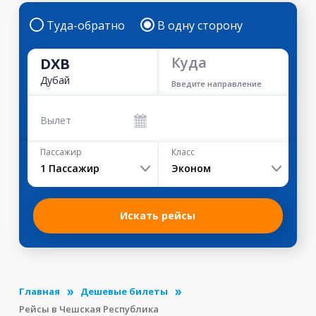
Туда-обратно
В одну сторону
Куда
DXB
Дубай
Введите направление
Вылет
Пассажир
Класс
1
Пассажир
Эконом
Искать рейсы
Главная
Дешевые билеты
Рейсы в Чешская Республика