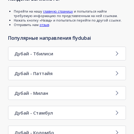
Перейти на нашу
главную страницу
и попытаться найти
требуемую информацию по представленным на ней ссылкам.
Нажать кнопку «Назад» и попытаться перейти по другой ссылке.
Отправить нам
отзыв
.
Популярные направления flydubai
Дубай - Тбилиси
Дубай - Паттайя
Дубай - Милан
Дубай - Стамбул
Дубай - Коломбо