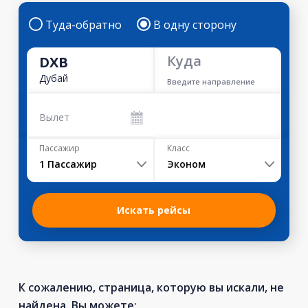
Туда-обратно
В одну сторону
Куда
DXB
Дубай
Введите направление
Вылет
Пассажир
Класс
1
Пассажир
Эконом
Искать рейсы
К сожалению, страница, которую вы искали, не
найдена. Вы можете: