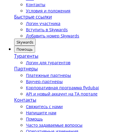
Контакты
Условия и положения
Быстрые ссылки
Логин участника
Вступить в Skywards
Добавить номер Skywards
Skywards
Помощь
Турагенты
Логин для турагентов
Партнеры
Платежные партнеры
Ваучер-партнеры
Корпоративная программа flydubai
API и новый аккаунт на TA портале
Контакты
Свяжитесь с нами
Напишите нам
Помощь
Часто задаваемые вопросы
Оперативные изменения