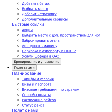
Добавить багаж
Выбрать место
Добавить страховку
Дополнительные сервисы
Быстрые ссылки
Акции
Выбрать место с доп. пространством для ног
Забронировать отель
Арендовать машину
Парковка в аэропорту в DXB T2
Услуги шофера в ОАЭ
Бронирование и управление
Полет с нами
Планирование
Тарифы и условия
Визы и паспорта
Визовые требования по странам
Способы оплаты
Расписание рейсов
Статус рейса
Полет с нами