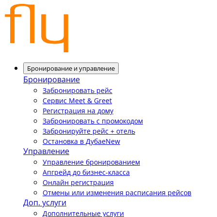
Бронирование и управление
Бронирование
Забронировать рейс
Сервис Meet & Greet
Регистрация на дому
Забронировать с промокодом
Забронируйте рейс + отель
Остановка в Дубае
New
Управление
Управление бронированием
Апгрейд до бизнес-класса
Онлайн регистрация
Отмены или изменения расписания рейсов
Доп. услуги
Дополнительные услуги