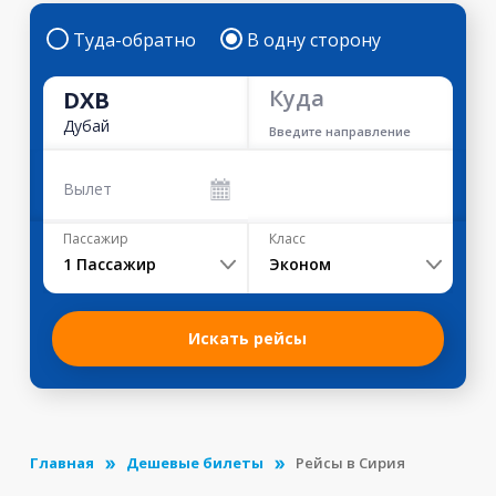
Туда-обратно
В одну сторону
Куда
DXB
Дубай
Введите направление
Вылет
Пассажир
Класс
1
Пассажир
Эконом
Искать рейсы
Главная
Дешевые билеты
Рейсы в Сирия