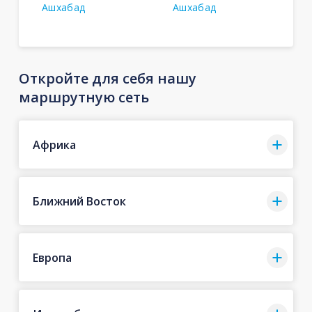
Ашхабад
Ашхабад
Откройте для себя нашу
маршрутную сеть
Африка
Ближний Восток
Европа