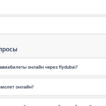
просы
авиабилеты онлайн через flydubai?
амолет онлайн?