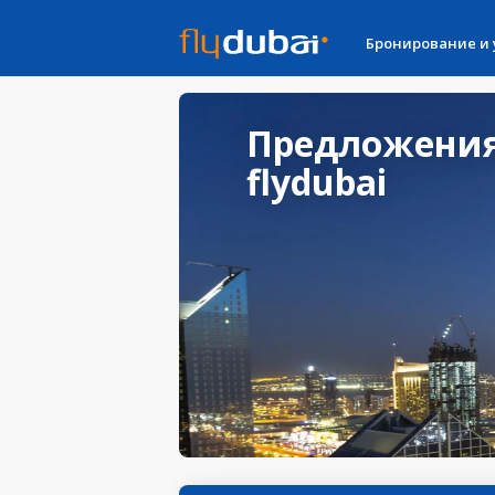
Бронирование и
Предложения
flydubai