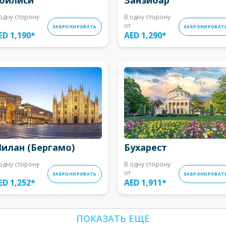
одну сторону
В одну сторону
от
ЗАБРОНИРОВАТЬ
ЗАБРОНИРОВАТ
ED 1,190
*
AED 1,290
*
илан (Бергамо)
Бухарест
одну сторону
В одну сторону
от
ЗАБРОНИРОВАТЬ
ЗАБРОНИРОВАТ
ED 1,252
*
AED 1,911
*
ПОКАЗАТЬ ЕЩЕ