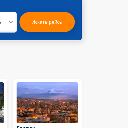
р
Искать рейсы
Ереван