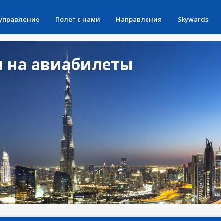
 управление
Полет с нами
Направления
Skywards
 на авиабилеты