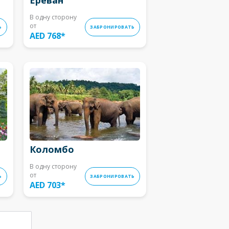
В одну сторону
от
Ь
ЗАБРОНИРОВАТЬ
AED 768
*
Коломбо
В одну сторону
от
Ь
ЗАБРОНИРОВАТЬ
AED 703
*