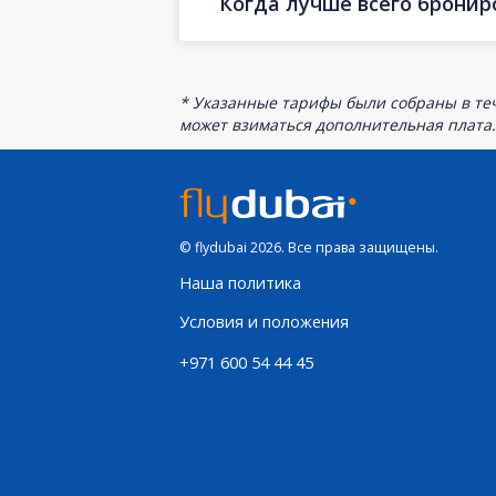
Когда лучше всего бронир
* Указанные тарифы были собраны в теч
может взиматься дополнительная плата.
© flydubai 2026. Все права защищены.
Наша политика
Условия и положения
+971 600 54 44 45