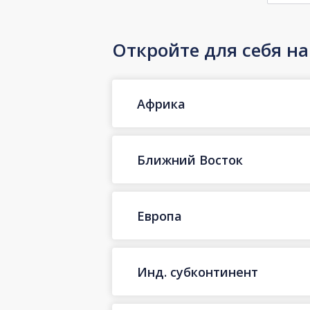
Откройте для себя н
Африка
Ближний Восток
Европа
Инд. субконтинент