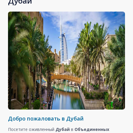
Дубай
Добро пожаловать в Дубай
Посетите оживленный
Дубай
в
Объединенных