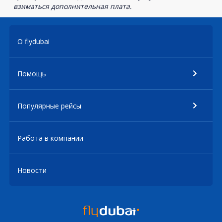
взиматься дополнительная плата.
О flydubai
Помощь
Популярные рейсы
Работа в компании
Новости