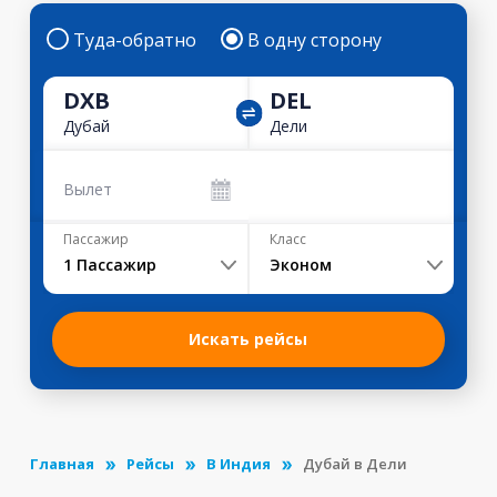
Туда-обратно
В одну сторону
DXB
DEL
Дубай
Дели
Вылет
Пассажир
Класс
1
Пассажир
Эконом
Искать рейсы
Главная
Рейсы
В Индия
Дубай в Дели