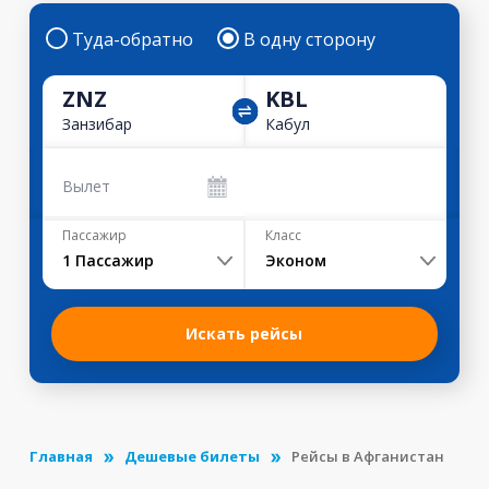
Туда-обратно
В одну сторону
ZNZ
KBL
Занзибар
Кабул
Вылет
Пассажир
Класс
1
Пассажир
Эконом
Искать рейсы
Главная
Дешевые билеты
Рейсы в Афганистан