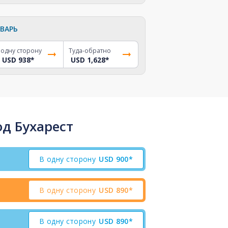
ВАРЬ
 одну сторону
Туда-обратно
USD 938
*
USD 1,628
*
д Бухарест
В одну сторону
USD
900*
В одну сторону
USD
890*
В одну сторону
USD
890*