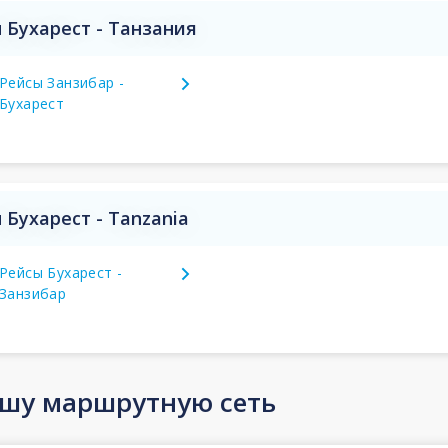
Бухарест - Танзания
Рейсы Занзибар -
Бухарест
Бухарест - Tanzania
Рейсы Бухарест -
Занзибар
ашу маршрутную сеть