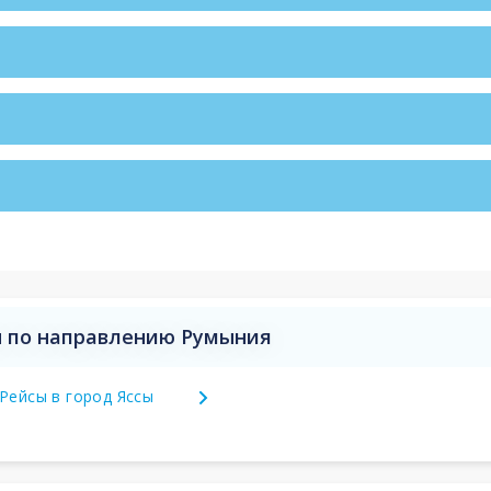
 по направлению Румыния
Рейсы в город Яссы