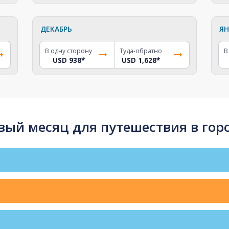
ДЕКАБРЬ
ЯН
В одну сторону
Туда-обратно
В
USD 938
*
USD 1,628
*
ый месяц для путешествия в горо