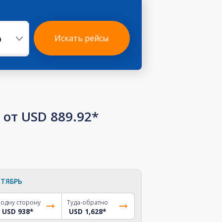
р
Искать рейсы
от USD 889.92*
ТЯБРЬ
 одну сторону
Туда-обратно
USD 938
*
USD 1,628
*