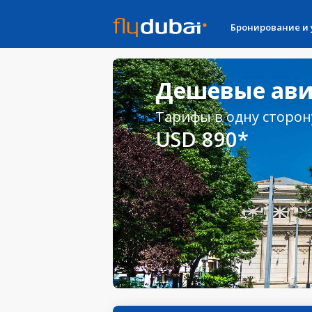
Бронирование и
Дешевые авиа
Тарифы в одну сторон
USD 890*