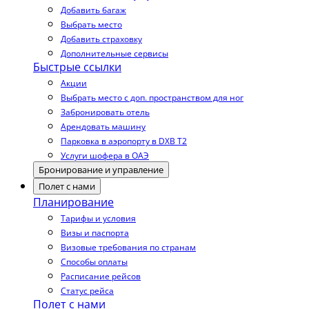
Добавить багаж
Выбрать место
Добавить страховку
Дополнительные сервисы
Быстрые ссылки
Акции
Выбрать место с доп. пространством для ног
Забронировать отель
Арендовать машину
Парковка в аэропорту в DXB T2
Услуги шофера в ОАЭ
Бронирование и управление
Полет с нами
Планирование
Тарифы и условия
Визы и паспорта
Визовые требования по странам
Способы оплаты
Расписание рейсов
Статус рейса
Полет с нами