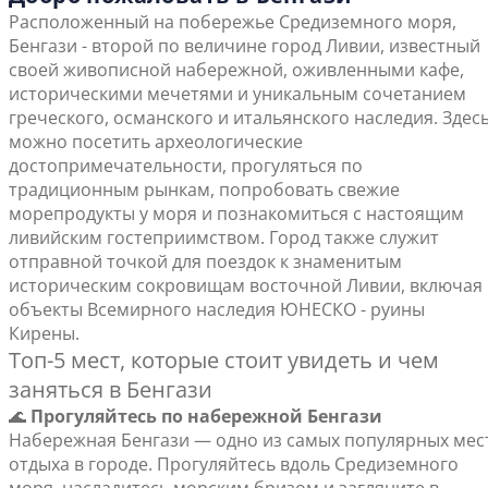
Расположенный на побережье Средиземного моря,
Бенгази - второй по величине город Ливии, известный
своей живописной набережной, оживленными кафе,
историческими мечетями и уникальным сочетанием
греческого, османского и итальянского наследия. Здес
можно посетить археологические
достопримечательности, прогуляться по
традиционным рынкам, попробовать свежие
морепродукты у моря и познакомиться с настоящим
ливийским гостеприимством. Город также служит
отправной точкой для поездок к знаменитым
историческим сокровищам восточной Ливии, включая
объекты Всемирного наследия ЮНЕСКО - руины
Кирены.
Топ-5 мест, которые стоит увидеть и чем
заняться в Бенгази
🌊
Прогуляйтесь по набережной Бенгази
Набережная Бенгази — одно из самых популярных мес
отдыха в городе. Прогуляйтесь вдоль Средиземного