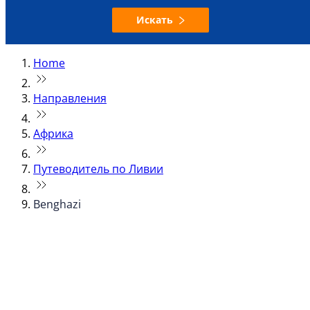
Искать
Home
Направления
Африка
Путеводитель по Ливии
Benghazi