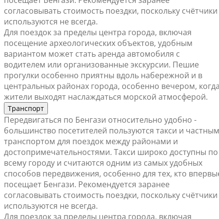
посещает Бенгази. Рекомендуется заранее
согласовывать стоимость поездки, поскольку счётчики
используются не всегда.
Для поездок за пределы центра города, включая
посещение археологических объектов, удобным
вариантом может стать аренда автомобиля с
водителем или организованные экскурсии. Пешие
прогулки особенно приятны вдоль набережной и в
центральных районах города, особенно вечером, когд
жители выходят наслаждаться морской атмосферой.
Транспорт
Передвигаться по Бенгази относительно удобно -
большинство посетителей пользуются такси и частны
транспортом для поездок между районами и
достопримечательностями. Такси широко доступны по
всему городу и считаются одним из самых удобных
способов передвижения, особенно для тех, кто впервы
посещает Бенгази. Рекомендуется заранее
согласовывать стоимость поездки, поскольку счётчики
используются не всегда.
Для поездок за пределы центра города, включая