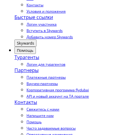
Контакты
Условия и положения
Быстрые ссылки
Логин участника
Вступить в Skywards
Добавить номер Skywards
Skywards
Помощь
Турагенты
Логин для турагентов
Партнеры
Платежные партнеры
Ваучер-партнеры
Корпоративная программа flydubai
API и новый аккаунт на TA портале
Контакты
Свяжитесь с нами
Напишите нам
Помощь
Часто задаваемые вопросы
Оперативные изменения