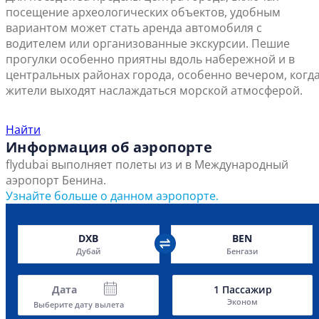
посещение археологических объектов, удобным
вариантом может стать аренда автомобиля с
водителем или организованные экскурсии. Пешие
прогулки особенно приятны вдоль набережной и в
центральных районах города, особенно вечером, когд
жители выходят наслаждаться морской атмосферой.
Найти ближайший офис продаж
Найти
Информация об аэропорте
flydubai выполняет полеты из и в Международный
аэропорт Бенина.
Узнайте больше о данном аэропорте.
DXB
BEN
Дубай
Бенгази
Дата
1
Пассажир
Эконом
Выберите дату вылета