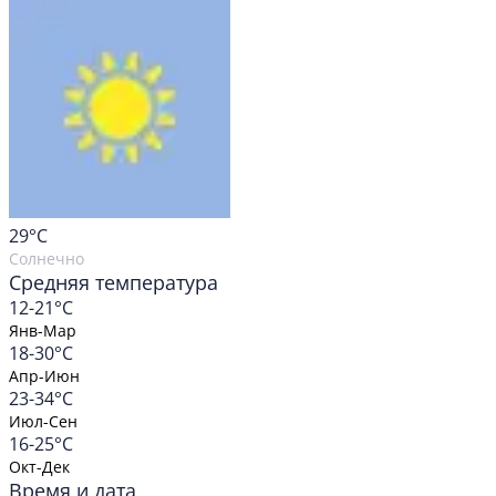
29
°C
Солнечно
Средняя температура
12-21°C
Янв-Мар
18-30°C
Апр-Июн
23-34°C
Июл-Сен
16-25°C
Окт-Дек
Время и дата