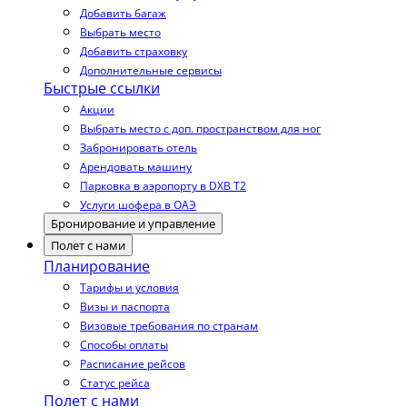
Добавить багаж
Выбрать место
Добавить страховку
Дополнительные сервисы
Быстрые ссылки
Акции
Выбрать место с доп. пространством для ног
Забронировать отель
Арендовать машину
Парковка в аэропорту в DXB T2
Услуги шофера в ОАЭ
Бронирование и управление
Полет с нами
Планирование
Тарифы и условия
Визы и паспорта
Визовые требования по странам
Способы оплаты
Расписание рейсов
Статус рейса
Полет с нами