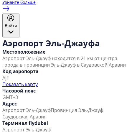
Узнайте больше
Войти
Аэропорт Эль-Джауфа
Местоположение
Аэропорт Эль-Джауф находится в 21 км от центра
города в провинции Эль-Джауф в Саудовской Аравии
Код аэропорта
AJF
Показать карту
Часовой пояс
GMT+3
Адрес
Аэропорт Эль-Джауф
Провинция Эль-Джауф
Саудовская Аравия
Терминал flydubai
Аэропорт Эль-Джауф