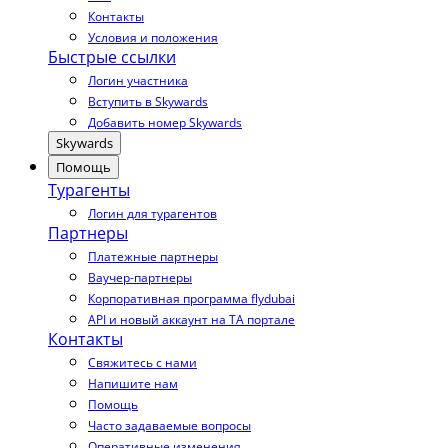
Контакты
Условия и положения
Быстрые ссылки
Логин участника
Вступить в Skywards
Добавить номер Skywards
Skywards
Помощь
Турагенты
Логин для турагентов
Партнеры
Платежные партнеры
Ваучер-партнеры
Корпоративная программа flydubai
API и новый аккаунт на TA портале
Контакты
Свяжитесь с нами
Напишите нам
Помощь
Часто задаваемые вопросы
Оперативные изменения