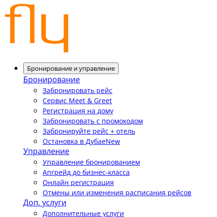
Бронирование и управление
Бронирование
Забронировать рейс
Сервис Meet & Greet
Регистрация на дому
Забронировать с промокодом
Забронируйте рейс + отель
Остановка в Дубае
New
Управление
Управление бронированием
Апгрейд до бизнес-класса
Онлайн регистрация
Отмены или изменения расписания рейсов
Доп. услуги
Дополнительные услуги