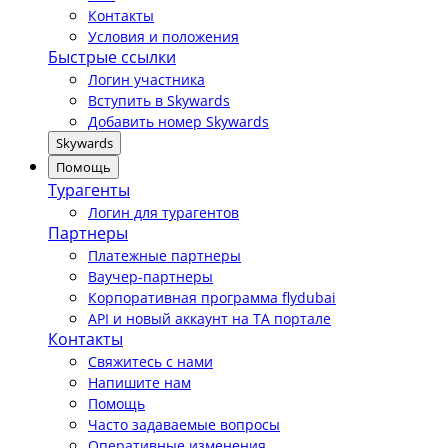
Контакты
Условия и положения
Быстрые ссылки
Логин участника
Вступить в Skywards
Добавить номер Skywards
Skywards
Помощь
Турагенты
Логин для турагентов
Партнеры
Платежные партнеры
Ваучер-партнеры
Корпоративная программа flydubai
API и новый аккаунт на TA портале
Контакты
Свяжитесь с нами
Напишите нам
Помощь
Часто задаваемые вопросы
Оперативные изменения