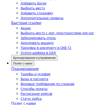
Добавить багаж
Выбрать место
Добавить страховку
Дополнительные сервисы
Быстрые ссылки
Акции
Выбрать место с доп. пространством для ног
Забронировать отель
Арендовать машину
Парковка в аэропорту в DXB T2
Услуги шофера в ОАЭ
Бронирование и управление
Полет с нами
Планирование
Тарифы и условия
Визы и паспорта
Визовые требования по странам
Способы оплаты
Расписание рейсов
Статус рейса
Полет с нами