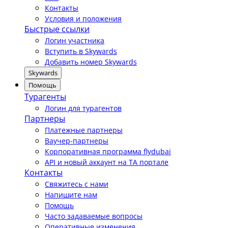
Контакты
Условия и положения
Быстрые ссылки
Логин участника
Вступить в Skywards
Добавить номер Skywards
Skywards
Помощь
Турагенты
Логин для турагентов
Партнеры
Платежные партнеры
Ваучер-партнеры
Корпоративная программа flydubai
API и новый аккаунт на TA портале
Контакты
Свяжитесь с нами
Напишите нам
Помощь
Часто задаваемые вопросы
Оперативные изменения