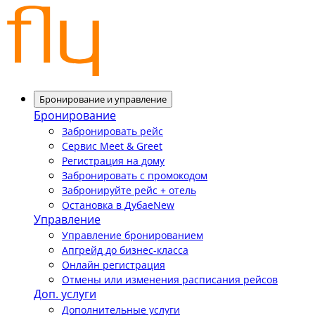
Бронирование и управление
Бронирование
Забронировать рейс
Сервис Meet & Greet
Регистрация на дому
Забронировать с промокодом
Забронируйте рейс + отель
Остановка в Дубае
New
Управление
Управление бронированием
Апгрейд до бизнес-класса
Онлайн регистрация
Отмены или изменения расписания рейсов
Доп. услуги
Дополнительные услуги