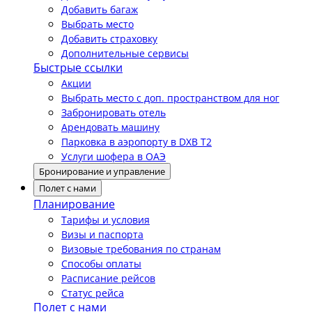
Добавить багаж
Выбрать место
Добавить страховку
Дополнительные сервисы
Быстрые ссылки
Акции
Выбрать место с доп. пространством для ног
Забронировать отель
Арендовать машину
Парковка в аэропорту в DXB T2
Услуги шофера в ОАЭ
Бронирование и управление
Полет с нами
Планирование
Тарифы и условия
Визы и паспорта
Визовые требования по странам
Способы оплаты
Расписание рейсов
Статус рейса
Полет с нами