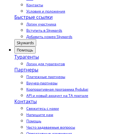
Контакты
Условия и положения
Быстрые ссылки
Логин участника
Вступить в Skywards
Добавить номер Skywards
Skywards
Помощь
Турагенты
Логин для турагентов
Партнеры
Платежные партнеры
Ваучер-партнеры
Корпоративная программа flydubai
API и новый аккаунт на TA портале
Контакты
Свяжитесь с нами
Напишите нам
Помощь
Часто задаваемые вопросы
Оперативные изменения