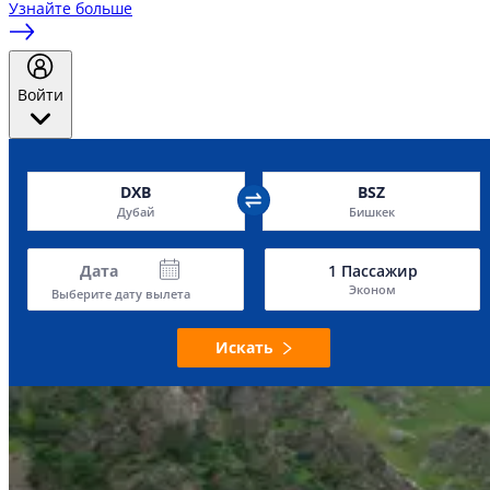
Узнайте больше
Войти
DXB
BSZ
Дубай
Бишкек
Дата
1
Пассажир
Эконом
Выберите дату вылета
Искать