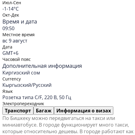
Июл-Сен
-1-14°C
Окт-Дек
Время и дата
09:50
Местное время
вс 9 август
Дата
GMT+6
Часовой пояс
Дополнительная информация
Киргизский сом
Currency
Кыргызский/Русский
Язык
Розетка типа C/F, 220 В, 50 Гц
Электропереходник
Транспорт
Багаж
Информация о визах
По Бишкеку можно передвигаться на такси или
миниавтобусе. В городе функционирует много такси,
которые относительно дешевы. В городе работают как