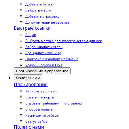
Добавить багаж
Выбрать место
Добавить страховку
Дополнительные сервисы
Быстрые ссылки
Акции
Выбрать место с доп. пространством для ног
Забронировать отель
Арендовать машину
Парковка в аэропорту в DXB T2
Услуги шофера в ОАЭ
Бронирование и управление
Полет с нами
Планирование
Тарифы и условия
Визы и паспорта
Визовые требования по странам
Способы оплаты
Расписание рейсов
Статус рейса
Полет с нами