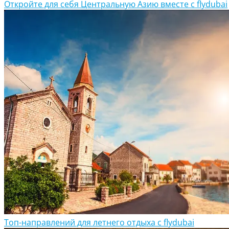
Откройте для себя Центральную Азию вместе с flydubai
Топ-направлений для летнего отдыха с flydubai