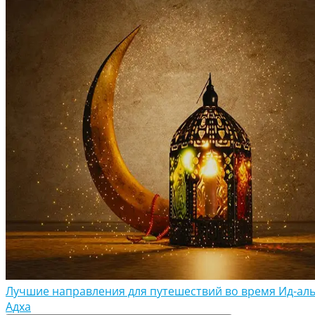
Лучшие направления для путешествий во время Ид-аль
Адха