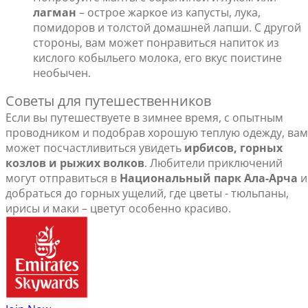
лагман
– острое жаркое из капусты, лука,
помидоров и толстой домашней лапши. С другой
стороны, вам может понравиться напиток из
кислого кобыльего молока, его вкус поистине
необычен.
Советы для путешественников
Если вы путешествуете в зимнее время, с опытным
проводником и подобрав хорошую теплую одежду, вам
может посчастливиться увидеть
ирбисов, горных
козлов и рыжих волков
. Любители приключений
могут отправиться в
Национальный парк Ала-Арча
и
добраться до горных ущелий, где цветы - тюльпаны,
ирисы и маки – цветут особенно красиво.