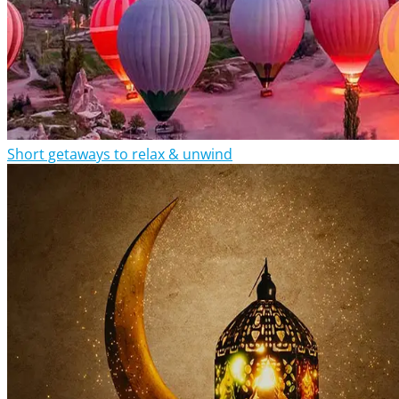
Short getaways to relax & unwind