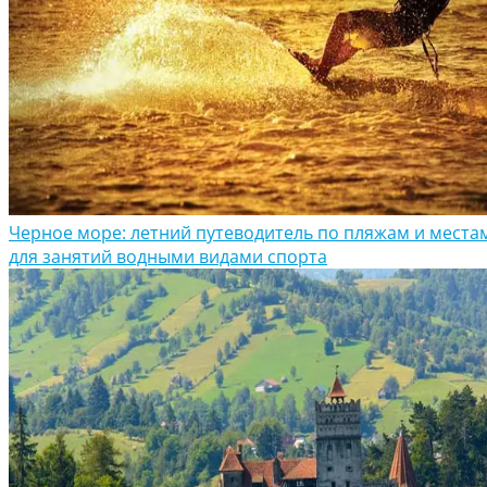
Черное море: летний путеводитель по пляжам и места
для занятий водными видами спорта