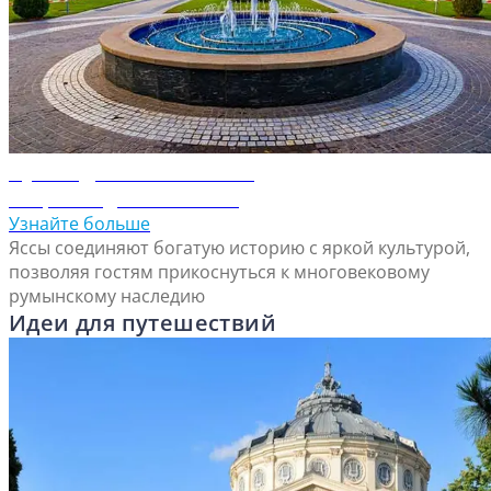
Путеводитель по Яссам
Откройте для себя Яссы
Узнайте больше
Яссы соединяют богатую историю с яркой культурой,
позволяя гостям прикоснуться к многовековому
румынскому наследию
Идеи для путешествий