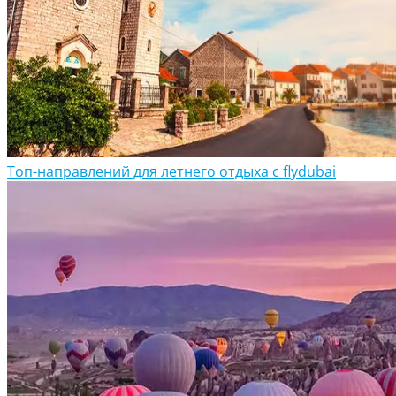
Топ-направлений для летнего отдыха с flydubai