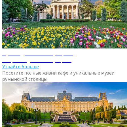
Путеводитель по Бухаресту
Откройте для себя Бухарест
Узнайте больше
Посетите полные жизни кафе и уникальные музеи
румынской столицы