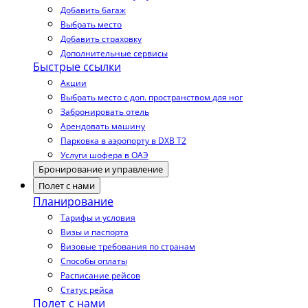
Добавить багаж
Выбрать место
Добавить страховку
Дополнительные сервисы
Быстрые ссылки
Акции
Выбрать место с доп. пространством для ног
Забронировать отель
Арендовать машину
Парковка в аэропорту в DXB T2
Услуги шофера в ОАЭ
Бронирование и управление
Полет с нами
Планирование
Тарифы и условия
Визы и паспорта
Визовые требования по странам
Способы оплаты
Расписание рейсов
Статус рейса
Полет с нами