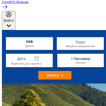
Узнайте больше
Войти
Куда
DXB
Дубай
Введите направление
Дата
1
Пассажир
Эконом
Выберите дату вылета
Искать