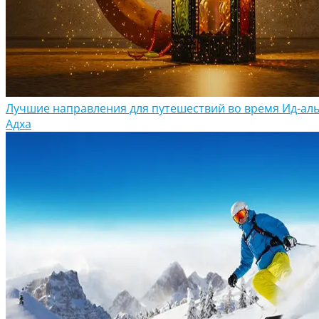
Лучшие направления для путешествий во время Ид-аль
Адха