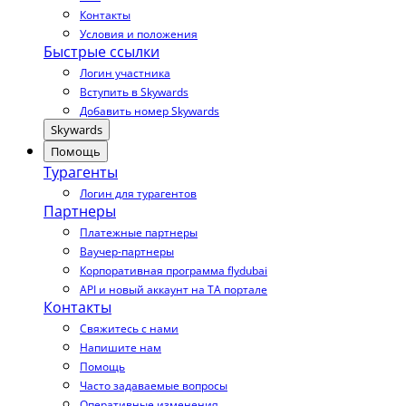
Контакты
Условия и положения
Быстрые ссылки
Логин участника
Вступить в Skywards
Добавить номер Skywards
Skywards
Помощь
Турагенты
Логин для турагентов
Партнеры
Платежные партнеры
Ваучер-партнеры
Корпоративная программа flydubai
API и новый аккаунт на TA портале
Контакты
Свяжитесь с нами
Напишите нам
Помощь
Часто задаваемые вопросы
Оперативные изменения