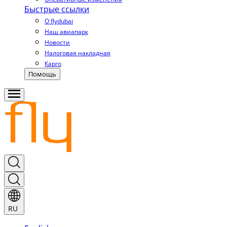
Быстрые ссылки
О flydubai
Наш авиапарк
Новости
Налоговая накладная
Карго
Помощь
RU