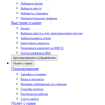
Добавить багаж
Выбрать место
Добавить страховку
Дополнительные сервисы
Быстрые ссылки
Акции
Выбрать место с доп. пространством для ног
Забронировать отель
Арендовать машину
Парковка в аэропорту в DXB T2
Услуги шофера в ОАЭ
Бронирование и управление
Полет с нами
Планирование
Тарифы и условия
Визы и паспорта
Визовые требования по странам
Способы оплаты
Расписание рейсов
Статус рейса
Полет с нами