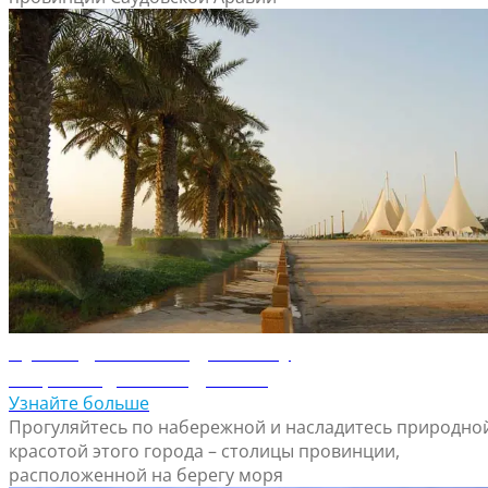
Путеводитель по Даммаму
Откройте для себя Даммам
Узнайте больше
Прогуляйтесь по набережной и насладитесь природно
красотой этого города – столицы провинции,
расположенной на берегу моря