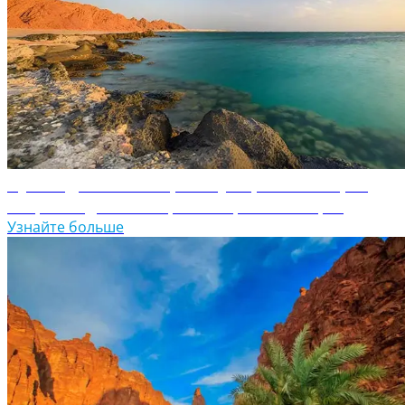
Путеводитель по проекту "Красное Море"
Откройте для себя проект "Красное Море"
Узнайте больше