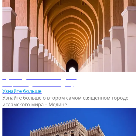
Путеводитель по Медине
Откройте для себя Медину
Узнайте больше
Узнайте больше о втором самом священном городе
исламского мира – Медине