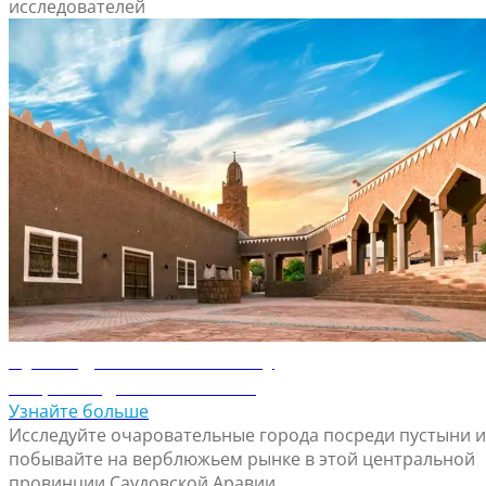
исследователей
Путеводитель по Гассиму
Откройте для себя Гассим
Узнайте больше
Исследуйте очаровательные города посреди пустыни и
побывайте на верблюжьем рынке в этой центральной
провинции Саудовской Аравии