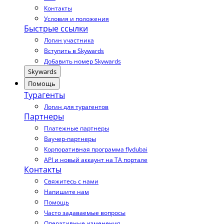
Контакты
Условия и положения
Быстрые ссылки
Логин участника
Вступить в Skywards
Добавить номер Skywards
Skywards
Помощь
Турагенты
Логин для турагентов
Партнеры
Платежные партнеры
Ваучер-партнеры
Корпоративная программа flydubai
API и новый аккаунт на TA портале
Контакты
Свяжитесь с нами
Напишите нам
Помощь
Часто задаваемые вопросы
Оперативные изменения