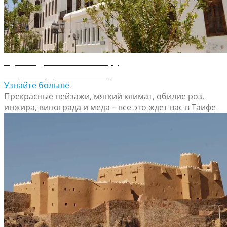
Путеводитель по Таифу
Откройте для себя Таиф
Узнайте больше
Прекрасные пейзажи, мягкий климат, обилие роз,
инжира, винограда и меда – все это ждет вас в Таифе