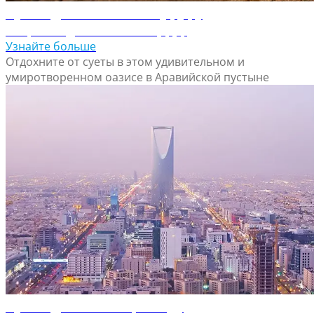
Путеводитель по Эль-Хуфуфу
Откройте для себя Эль-Хуфуф
Узнайте больше
Отдохните от суеты в этом удивительном и
умиротворенном оазисе в Аравийской пустыне
Путеводитель по Эр-Рияду