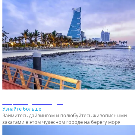
Путеводитель по Джидде
Откройте для себя Джидду
Узнайте больше
Займитесь дайвингом и полюбуйтесь живописными
закатами в этом чудесном городе на берегу моря