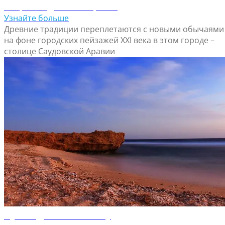
Откройте для себя Эр-Рияд
Узнайте больше
Древние традиции переплетаются с новыми обычаями
на фоне городских пейзажей XXI века в этом городе –
столице Саудовской Аравии
Путеводитель по Янбу