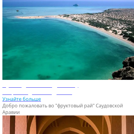
Путеводитель по Джизану
Откройте для себя Джизан
Узнайте больше
Добро пожаловать во "фруктовый рай" Саудовской
Аравии