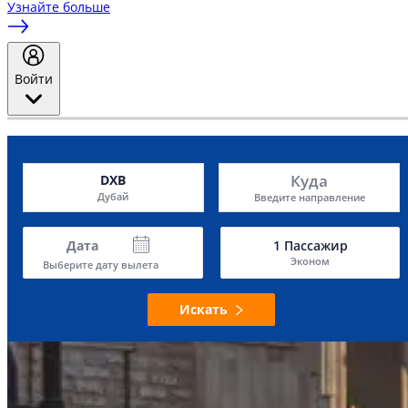
Узнайте больше
Войти
Куда
DXB
Дубай
Введите направление
Дата
1
Пассажир
Эконом
Выберите дату вылета
Искать