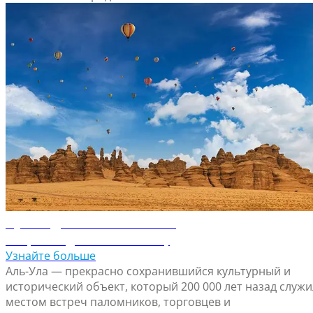
Путеводитель по Аль-Уле
Откройте для себя Аль-Улу
Узнайте больше
Аль-Ула — прекрасно сохранившийся культурный и
исторический объект, который 200 000 лет назад служи
местом встреч паломников, торговцев и