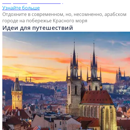
Откройте для себя Янбу
Узнайте больше
Отдохните в современном, но, несомненно, арабском
городе на побережье Красного моря
Идеи для путешествий