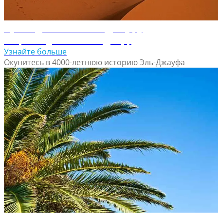
Путеводитель по Эль-Джауфу
Откройте для себя Эль-Джауф
Узнайте больше
Окунитесь в 4000-летнюю историю Эль-Джауфа