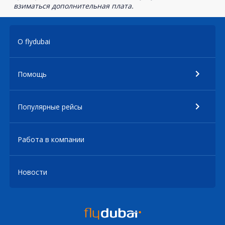
взиматься дополнительная плата.
О flydubai
Помощь
Популярные рейсы
Работа в компании
Новости