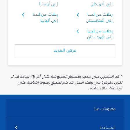
إلى أذربيجان
إلى أرمينيا
رحلات من ليبيا
رحلات من ليبيا
إلى أفغانستان
إلى ألبانيا
رحلات من ليبيا
إلى أوزبكستان
عرض المزيد
* تم الحصول على جميع الأسعار المعروضة خلال آخر 48 ساعة قد لا
تكون متوفرة في وقت الحجز. قد يتم تطبيق رسوم إضافية على
الإضافات الاختيارية.
معلومات عنا
المساعدة