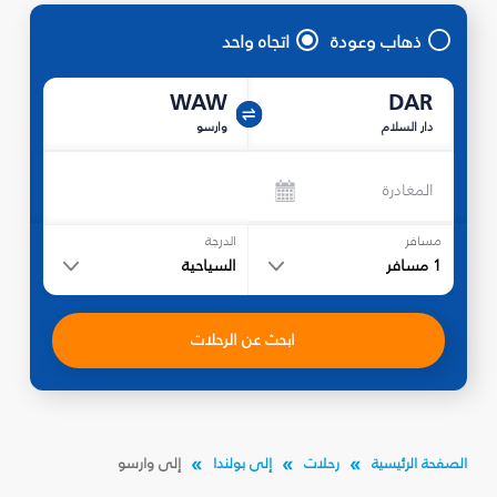
ذهاب وعودة
اتجاه واحد
WAW
DAR
دار السلام
وارسو
المغادرة
مسافر
الدرجة
1
مسافر
السياحية
ابحث عن الرحلات
الصفحة الرئيسية
رحلات
إلى بولندا
إلى وارسو