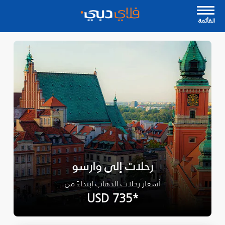
القأئمة
رحلات إلى وارسو
أسعار رحلات الذهاب ابتداءً من
*USD 735