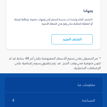
وجهاتنا
اكتشف أفكار وإرشادات جديدة للسفر إلى وجهات مميزة، وخطّط للرحلة
أو العطلة المثالية حتى ولو في اللحظة الأخيرة.
اكتشف المزيد
* تم الحصول على جميع الأسعار المعروضة خلال آخر 48 ساعة قد لا
تكون متوفرة في وقت الحجز. قد يتم تطبيق رسوم إضافية على
الإضافات الاختيارية.
معلومات عنا
المساعدة