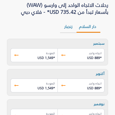
رحلات الاتجاه الواحد إلى وارسو (WAW)
بأسعار تبدأ من USD 735.42* - فلاي دبي
دار السلام
زنجبار
سبتمبر
اتجاه واحد
العودة
USD 1,549
*
USD 889
*
أكتوبر
اتجاه واحد
العودة
USD 1,549
*
USD 889
*
نوفمبر
اتجاه واحد
العودة