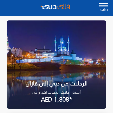
القأئمة
الرحلات من دبي إلى قازان
أسعار رحلات الذهاب ابتداءً من
*AED 1,808