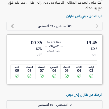
أعثر على الموعد المثالي للرحلة من دبي إلى قازان بما يتوافق
مع برنامجك.
الرحلة من دبي إلى قازان
-
03 أغسطس
09 أغسطس
19:45
رحلة FZ 973
00:35
05س 50د
KZN
DXB
بدون توقف
دبي
قازان
الإثنين
الثلاثاء
الأربعاء
الخميس
الجمعة
السبت
الأحد
09
08
07
06
05
04
03
الرحلة من قازان إلى دبي
-
10 أغسطس
16 أغسطس