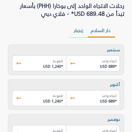
رحلات الاتجاه الواحد إلى بوخارا (PHH) بأسعار
تبدأ من USD 689.48* - فلاي دبي
دار السلام
زنجبار
سبتمبر
اتجاه واحد
العودة
USD 1,240
*
USD 689
*
أكتوبر
اتجاه واحد
العودة
USD 1,240
*
USD 689
*
نوفمبر
اتجاه واحد
العودة