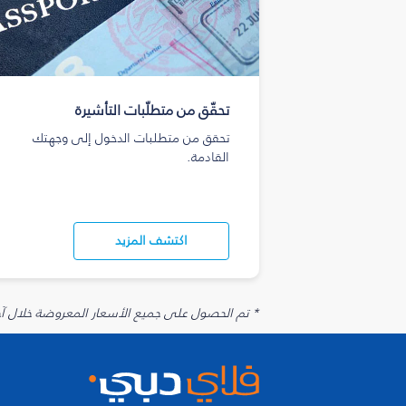
تحقّق من متطلّبات التأشيرة
تحقق من متطلبات الدخول إلى وجهتك
القادمة.
اكتشف المزيد
* تم الحصول على جميع الأسعار المعروضة خلال آخر 48 ساعة قد لا تكون متوفرة في وقت الحجز. قد يتم تطبيق رسوم إضافية على الإضافات الاخت