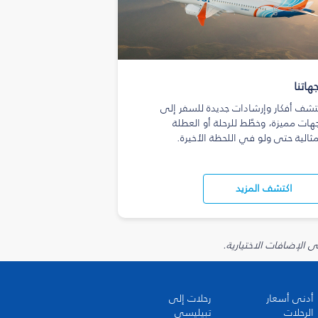
هاتنا
تشف أفكار وإرشادات جديدة للسفر إلى
هات مميزة، وخطّط للرحلة أو العطلة
مثالية حتى ولو في اللحظة الأخيرة.
اكتشف المزيد
أدنى أسعار
رحلات إلى
الرحلات
تبيليسي