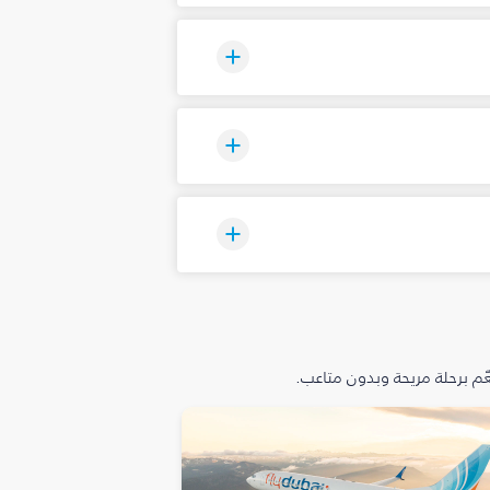
م برحلة مريحة وبدون متاعب.