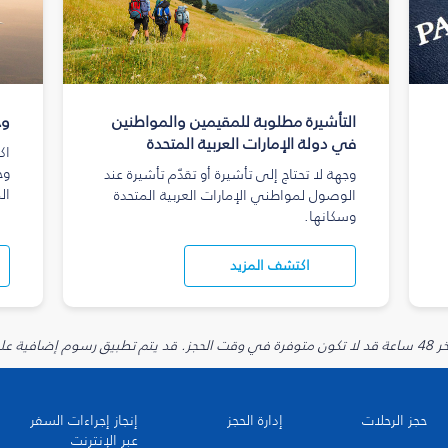
التأشيرة مطلوبة للمقيمين والمواطنين
وج
في دولة الإمارات العربية المتحدة
اك
وج
وجهة لا تحتاج إلى تأشيرة أو تقدّم تأشيرة عند
ال
الوصول لمواطني الإمارات العربية المتحدة
وسكانها.
اكتشف المزيد
يارية.
حجز الرحلات
إدارة الحجز
إنجاز إجراءات السفر
عبر الإنترنت