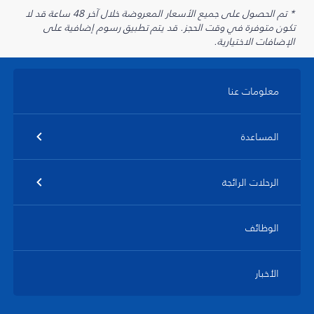
* تم الحصول على جميع الأسعار المعروضة خلال آخر 48 ساعة قد لا
تكون متوفرة في وقت الحجز. قد يتم تطبيق رسوم إضافية على
الإضافات الاختيارية.
معلومات عنا
المساعدة
الرحلات الرائجة
الوظائف
الأخبار