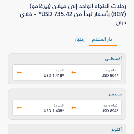
رحلات الاتجاه الواحد إلى ميلان (بيرغامو)
(BGY) بأسعار تبدأ من USD 735.42* - فلاي
دبي
دار السلام
زنجبار
أغسطس
اتجاه واحد
العودة
USD 1,418
*
USD 904
*
سبتمبر
اتجاه واحد
العودة
USD 1,408
*
USD 894
*
أكتوبر