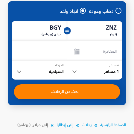
ذهاب وعودة
اتجاه واحد
BGY
ZNZ
زنجبار
ميلان (بيرغامو)
المغادرة
مسافر
الدرجة
1
مسافر
السياحية
ابحث عن الرحلات
الصفحة الرئيسية
رحلات
إلى إيطاليا
إلى ميلان (بيرغامو)