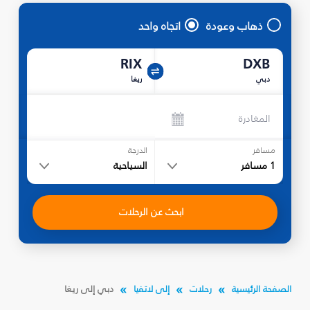
ذهاب وعودة
اتجاه واحد
RIX
DXB
دبي
ريغا
المغادرة
مسافر
الدرجة
1
مسافر
السياحية
ابحث عن الرحلات
الصفحة الرئيسية
رحلات
إلى لاتفيا
دبي إلى ريغا