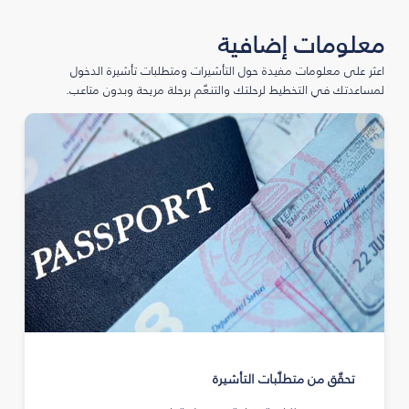
معلومات إضافية
اعثر على معلومات مفيدة حول التأشيرات ومتطلبات تأشيرة الدخول
لمساعدتك في التخطيط لرحلتك والتنعّم برحلة مريحة وبدون متاعب.
تحقّق من متطلّبات التأشيرة