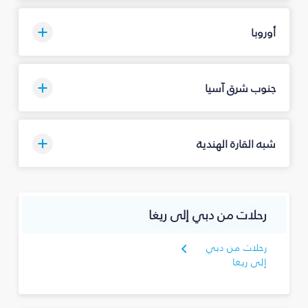
أوروبا
جنوب شرق آسيا
شبه القارة الهندية
رحلات من دبي إلى ريغا
رحلات من دبي
إلى ريغا