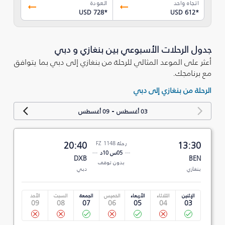
اتجاه واحد
العودة
USD 728
*
USD 612
*
جدول الرحلات الأسبوعي بين بنغازي و دبي
أعثر على الموعد المثالي للرحلة من بنغازي إلى دبي بما يتوافق
مع برنامجك.
الرحلة من بنغازي إلى دبي
-
03 أغسطس
09 أغسطس
13:30
رحلة FZ 1148
20:40
05س 10د
DXB
BEN
بدون توقف
بنغازي
دبي
الإثنين
الثلاثاء
الأربعاء
الخميس
الجمعة
السبت
الأحد
09
08
07
06
05
04
03