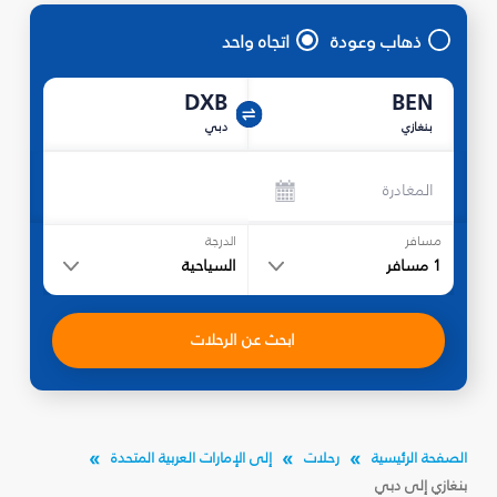
ذهاب وعودة
اتجاه واحد
DXB
BEN
بنغازي
دبي
المغادرة
مسافر
الدرجة
1
مسافر
السياحية
ابحث عن الرحلات
الصفحة الرئيسية
رحلات
إلى الإمارات العربية المتحدة
بنغازي إلى دبي