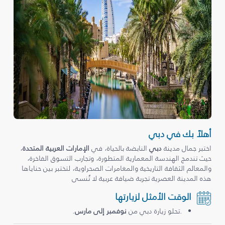
أهلاً بك في دبي
اختبر جمال مدينة
دبي
النابضة بالحياة، في
الإمارات العربية المتحدة
،
حيث تندمج الهندسة المعمارية المتطورة، وتجارب التسوق الفاخرة،
والمعالم الثقافة التاريخية والمغامرات الصحراوية، لتختبر بين حناياها
هذه المدينة العصرية تجربة ضيافة عربية لا تُنسى
الوقت الأمثل لزيارتها
.تحلو زيارة دبي من
نوفمبر إلى مارس
.