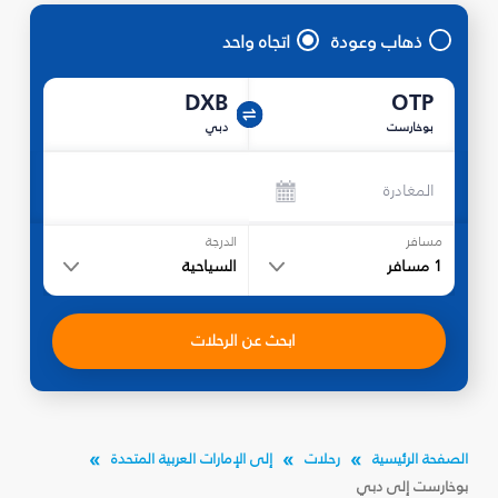
ذهاب وعودة
اتجاه واحد
DXB
OTP
بوخارست
دبي
المغادرة
مسافر
الدرجة
1
مسافر
السياحية
ابحث عن الرحلات
الصفحة الرئيسية
رحلات
إلى الإمارات العربية المتحدة
بوخارست إلى دبي