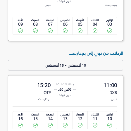
بدون توقف
بوخارست
دبي
الإثنين
الثلاثاء
الأربعاء
الخميس
الجمعة
السبت
الأحد
09
08
07
06
05
04
03
الرحلات من دبي إلى بوخارست
-
10 أغسطس
16 أغسطس
11:00
رحلة FZ 1797
15:20
05س 20د
OTP
DXB
بدون توقف
دبي
بوخارست
الإثنين
الثلاثاء
الأربعاء
الخميس
الجمعة
السبت
الأحد
16
15
14
13
12
11
10