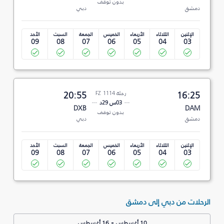
بدون توقف
دمشق
دبي
الإثنين
الثلاثاء
الأربعاء
الخميس
الجمعة
السبت
الأحد
09
08
07
06
05
04
03
16:25
رحلة FZ 1114
20:55
03س 29د
DXB
DAM
بدون توقف
دمشق
دبي
الإثنين
الثلاثاء
الأربعاء
الخميس
الجمعة
السبت
الأحد
09
08
07
06
05
04
03
الرحلات من دبي إلى دمشق
-
10 أغسطس
16 أغسطس