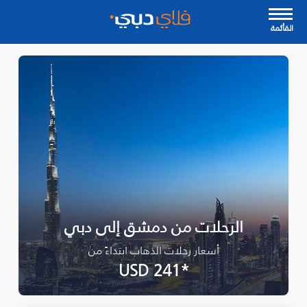
القأئمة
الرحلات من دمشق إلى دبي
أسعار رحلات الذهاب ابتداءً من
*USD 241