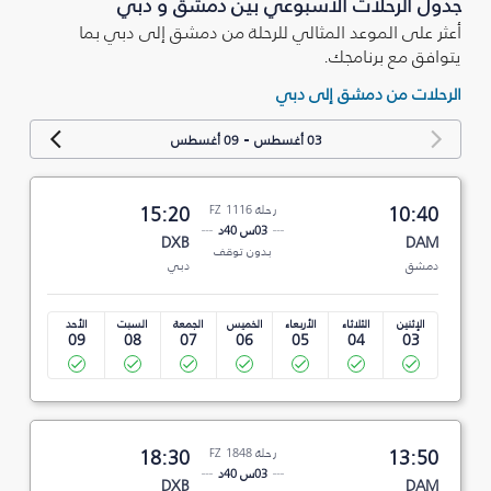
جدول الرحلات الأسبوعي بين دمشق و دبي
أعثر على الموعد المثالي للرحلة من دمشق إلى دبي بما
يتوافق مع برنامجك.
الرحلات من دمشق إلى دبي
-
03 أغسطس
09 أغسطس
10:40
رحلة FZ 1116
15:20
03س 40د
DXB
DAM
بدون توقف
دمشق
دبي
الإثنين
الثلاثاء
الأربعاء
الخميس
الجمعة
السبت
الأحد
09
08
07
06
05
04
03
13:50
رحلة FZ 1848
18:30
03س 40د
DXB
DAM