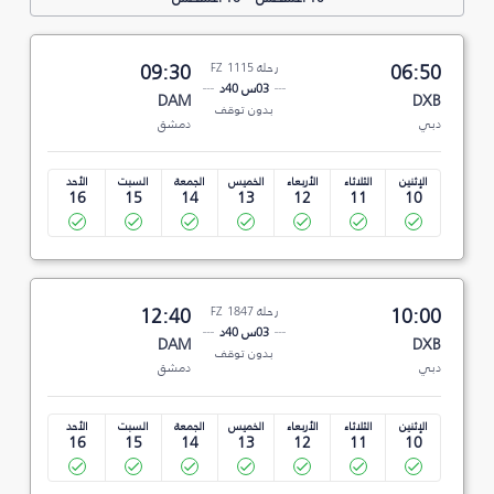
06:50
رحلة FZ 1115
09:30
03س 40د
DAM
DXB
بدون توقف
دبي
دمشق
الإثنين
الثلاثاء
الأربعاء
الخميس
الجمعة
السبت
الأحد
16
15
14
13
12
11
10
10:00
رحلة FZ 1847
12:40
03س 40د
DAM
DXB
بدون توقف
دبي
دمشق
الإثنين
الثلاثاء
الأربعاء
الخميس
الجمعة
السبت
الأحد
16
15
14
13
12
11
10