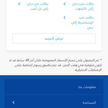
رحلات من دبي
رحلات من دبي
إلى كاليكوت
إلى تل أبيب
رحلات من
الإسكندرية إلى
دبي
عرض المزيد
* تم الحصول على جميع الأسعار المعروضة خلال آخر 48 ساعة قد لا
تكون متوفرة في وقت الحجز. قد يتم تطبيق رسوم إضافية على
الإضافات الاختيارية.
معلومات عنا
المساعدة