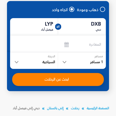
ذهاب وعودة
اتجاه واحد
LYP
DXB
دبي
فيصل أباد
المغادرة
مسافر
الدرجة
1
مسافر
السياحية
ابحث عن الرحلات
الصفحة الرئيسية
رحلات
إلى باكستان
دبي إلى فيصل أباد