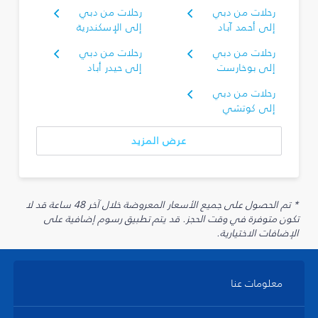
رحلات من دبي
رحلات من دبي
إلى أحمد آباد
إلى الإسكندرية
رحلات من دبي
رحلات من دبي
إلى بوخارست
إلى حيدر أباد
رحلات من دبي
إلى كوتشي
عرض المزيد
* تم الحصول على جميع الأسعار المعروضة خلال آخر 48 ساعة قد لا
تكون متوفرة في وقت الحجز. قد يتم تطبيق رسوم إضافية على
الإضافات الاختيارية.
معلومات عنا