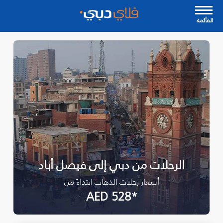
القأئمة
الرحلات من دبي إلى فيصل أباد
أسعار رحلات الذهاب ابتداءً من
*AED 528