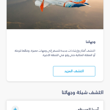
وجهاتنا
اكتشف أفكار وإرشادات جديدة للسفر إلى وجهات مميزة، وخطّط للرحلة
أو العطلة المثالية حتى ولو في اللحظة الأخيرة.
اكتشف المزيد
اكتشف شبكة وجهاتنا
آسيا الوسطى