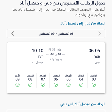
جدول الرحلات الأسبوعي بين دبي و فيصل أباد
أعثر على الموعد المثالي للرحلة من دبي إلى فيصل أباد بما
يتوافق مع برنامجك.
الرحلة من دبي إلى فيصل أباد
-
03 أغسطس
09 أغسطس
06:05
رحلة FZ 391
10:10
03س 05د
LYP
DXB
بدون توقف
دبي
فيصل أباد
الإثنين
الثلاثاء
الأربعاء
الخميس
الجمعة
السبت
الأحد
09
08
07
06
05
04
03
الرحلة من فيصل أباد إلى دبي