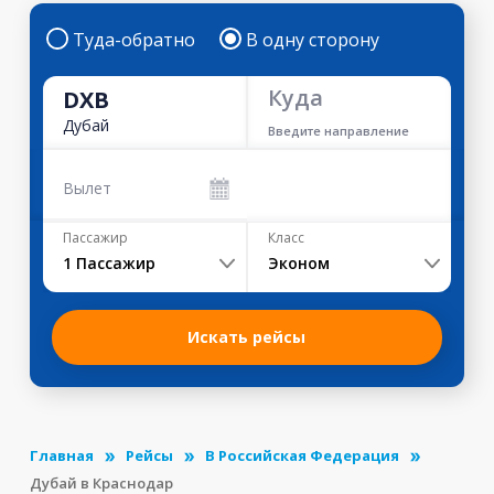
Туда-обратно
В одну сторону
Куда
DXB
Дубай
Введите направление
Вылет
Пассажир
Класс
1
Пассажир
Эконом
Искать рейсы
Главная
Рейсы
В Российская Федерация
Дубай в Краснодар